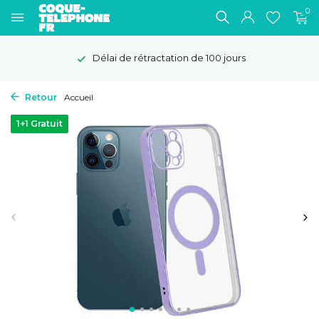
0
Délai de rétractation de 100 jours
Retour
Accueil
1+1 Gratuit