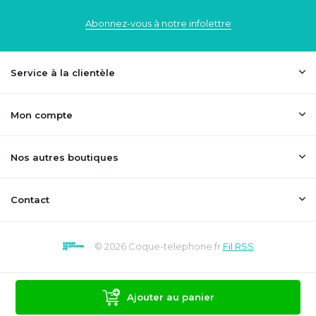
Abonnez-vous à notre infolettre
Service à la clientèle
Mon compte
Nos autres boutiques
Contact
© 2026 Coque-telephone.fr
Fil RSS
Ajouter au panier