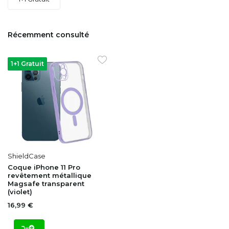
Récemment consulté
1+1 Gratuit
ShieldCase
Coque iPhone 11 Pro
revêtement métallique
Magsafe transparent
(violet)
16,99 €