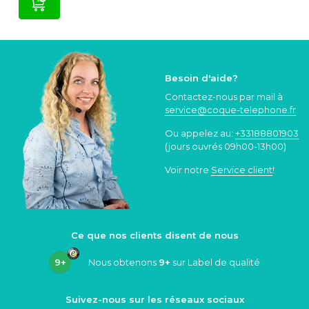
Besoin d'aide?
Contactez-nous par mail à
service@coque
-telephone.fr
Ou appelez au:
+33188801903
(jours ouvrés 09h00-13h00)
Voir notre
Service client
!
Ce que nos clients disent de nous
9+
Nous obtenons
9+
sur Label de qualité
Suivez-nous sur les réseaux sociaux