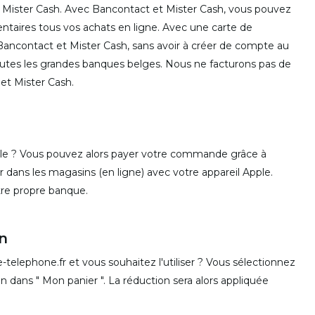
 Mister Cash. Avec Bancontact et Mister Cash, vous pouvez
entaires tous vos achats en ligne. Avec une carte de
ancontact et Mister Cash, sans avoir à créer de compte au
outes les grandes banques belges. Nous ne facturons pas de
et Mister Cash.
ple ? Vous pouvez alors payer votre commande grâce à
 dans les magasins (en ligne) avec votre appareil Apple.
tre propre banque.
n
elephone.fr et vous souhaitez l'utiliser ? Vous sélectionnez
n dans " Mon panier ". La réduction sera alors appliquée