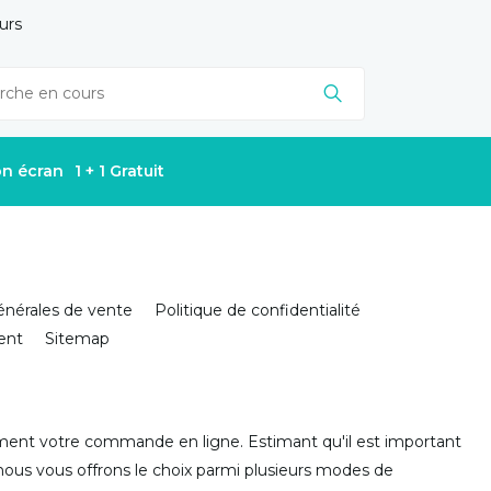
urs
on écran
1 + 1 Gratuit
énérales de vente
Politique de confidentialité
ient
Sitemap
ent votre commande en ligne. Estimant qu'il est important
 nous vous offrons le choix parmi plusieurs modes de