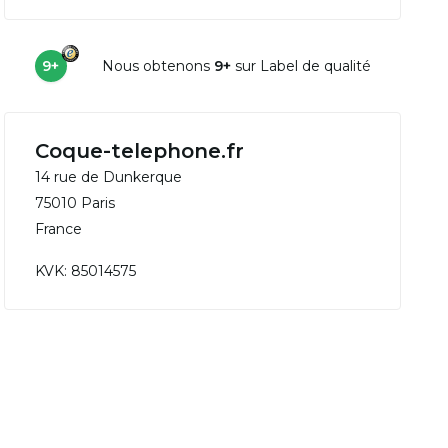
9+
Nous obtenons
9+
sur Label de qualité
Coque-telephone.fr
14 rue de Dunkerque
75010 Paris
France
KVK: 85014575