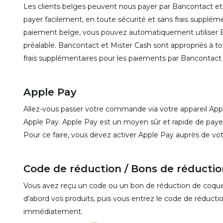
Les clients belges peuvent nous payer par Bancontact et
payer facilement, en toute sécurité et sans frais supplém
paiement belge, vous pouvez automatiquement utiliser B
préalable. Bancontact et Mister Cash sont appropriés à t
frais supplémentaires pour les paiements par Bancontact 
Apple Pay
Allez-vous passer votre commande via votre appareil Ap
Apple Pay. Apple Pay est un moyen sûr et rapide de payer
Pour ce faire, vous devez activer Apple Pay auprès de vo
Code de réduction / Bons de réductio
Vous avez reçu un code ou un bon de réduction de coque-t
d'abord vos produits, puis vous entrez le code de réductio
immédiatement.