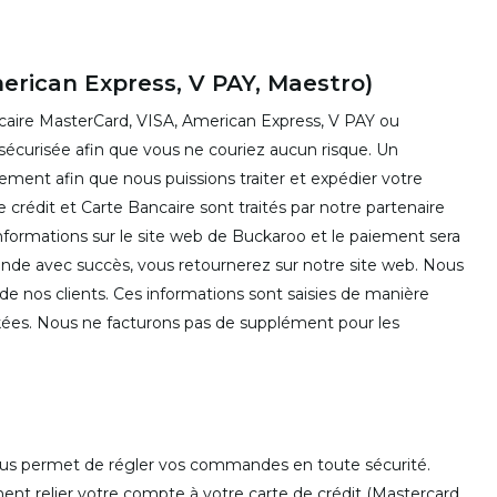
merican Express, V PAY, Maestro)
caire MasterCard, VISA, American Express, V PAY ou
 sécurisée afin que vous ne couriez aucun risque. Un
ement afin que nous puissions traiter et expédier votre
dit et Carte Bancaire sont traités par notre partenaire
nformations sur le site web de Buckaroo et le paiement sera
de avec succès, vous retournerez sur notre site web. Nous
de nos clients. Ces informations sont saisies de manière
ockées. Nous ne facturons pas de supplément pour les
vous permet de régler vos commandes en toute sécurité.
ment relier votre compte à votre carte de crédit (Mastercard,