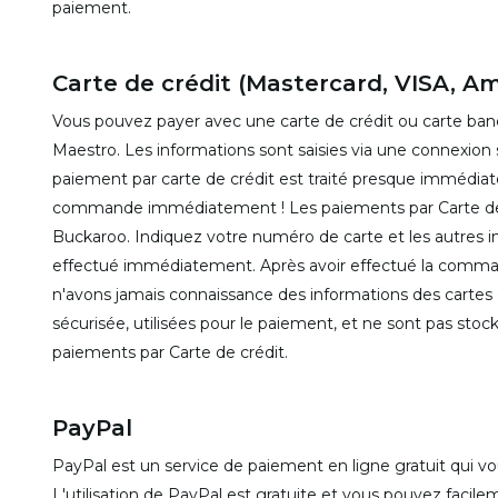
paiement.
Carte de crédit (Mastercard, VISA, A
Vous pouvez payer avec une carte de crédit ou carte ban
Maestro. Les informations sont saisies via une connexion
paiement par carte de crédit est traité presque immédiat
commande immédiatement ! Les paiements par Carte de cré
Buckaroo. Indiquez votre numéro de carte et les autres i
effectué immédiatement. Après avoir effectué la comman
n'avons jamais connaissance des informations des cartes 
sécurisée, utilisées pour le paiement, et ne sont pas st
paiements par Carte de crédit.
PayPal
PayPal est un service de paiement en ligne gratuit qui 
L'utilisation de PayPal est gratuite et vous pouvez facile