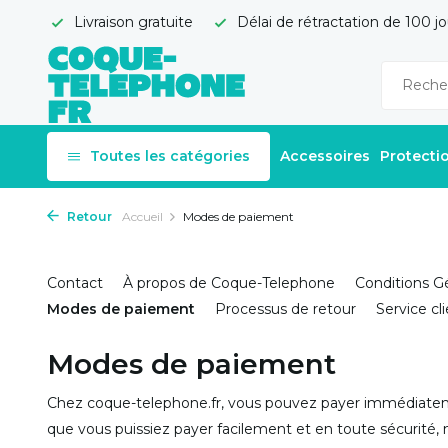
Livraison gratuite
Délai de rétractation de 100 jo
Toutes les catégories
Accessoires
Protecti
Retour
Accueil
Modes de paiement
Contact
À propos de Coque-Telephone
Conditions G
Modes de paiement
Processus de retour
Service cl
Modes de paiement
Chez coque-telephone.fr, vous pouvez payer immédiatem
que vous puissiez payer facilement et en toute sécurité,