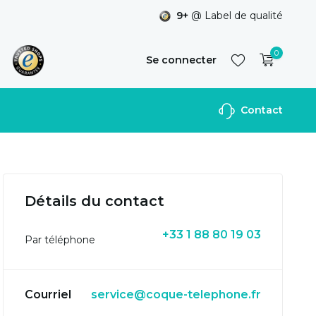
9+
@ Label de qualité
0
Se connecter
Contact
S'inscrire
Détails du contact
+33 1 88 80 19 03
Par téléphone
Courriel
service@coque-telephone.fr