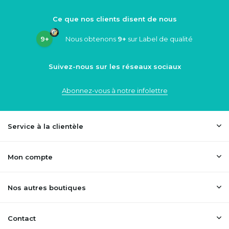
Ce que nos clients disent de nous
9+
Nous obtenons
9+
sur Label de qualité
Suivez-nous sur les réseaux sociaux
Abonnez-vous à notre infolettre
Service à la clientèle
Mon compte
Nos autres boutiques
Contact