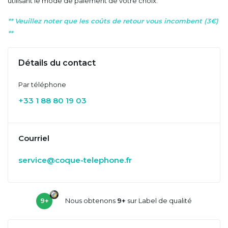
utilisant le mode de paiement de votre choix.
** Veuillez noter que les coûts de retour vous incombent (3€)
**
Détails du contact
Par téléphone
+33 1 88 80 19 03
Courriel
service@coque-telephone.fr
9+
Nous obtenons
9+
sur Label de qualité