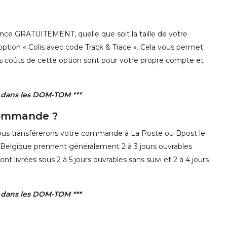
ce GRATUITEMENT, quelle que soit la taille de votre
option « Colis avec code Track & Trace ». Cela vous permet
s coûts de cette option sont pour votre propre compte et
n dans les DOM-TOM ***
 commande ?
ous transférerons votre commande à La Poste ou Bpost le
Belgique prennent généralement 2 à 3 jours ouvrables
 livrées sous 2 à 5 jours ouvrables sans suivi et 2 à 4 jours
n dans les DOM-TOM ***