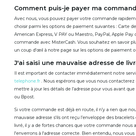
Comment puis-je payer ma command
Avec nous, vous pouvez payer votre commande rapidement
choisir parmi les options de paiement suivantes : Carte de
American Express, V PAY ou Maestro, PayPal, Apple Pay 
commande avec MisterCash. Vous souhaitez en savoir plus
un coup d'œil à notre page sur les options de paiement
J'ai saisi une mauvaise adresse de livr
Il est important de contacter immédiatement notre servic
telephone.fr
. Nous espérons que vous nous contacterez
mettre à jour les détails de l’adresse pour vous avant q
ou Bpost.
Si votre commande est déjà en route, il n’y a rien que nous 
mauvaise adresse s'ils ont reçu l’enveloppe des bracelets
livré, il y a de fortes chances que votre commande nous 
l'enverrons à l'adresse correcte. Bien entendu, nous vous