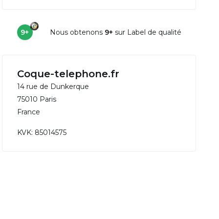
9+
Nous obtenons
9+
sur Label de qualité
Coque-telephone.fr
14 rue de Dunkerque
75010 Paris
France
KVK: 85014575