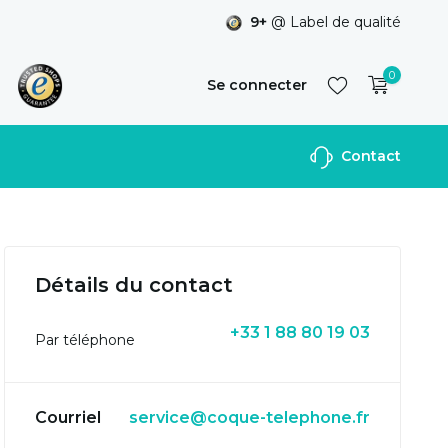
9+
@ Label de qualité
0
Se connecter
Contact
S'inscrire
Détails du contact
+33 1 88 80 19 03
Par téléphone
Courriel
service@coque-telephone.fr