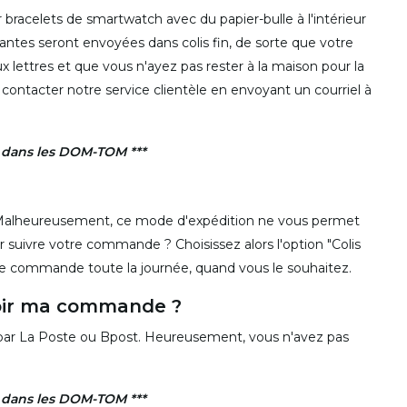
acelets de smartwatch avec du papier-bulle à l'intérieur
antes seront envoyées dans colis fin, de sorte que votre
 lettres et que vous n'ayez pas rester à la maison pour la
ez contacter notre service clientèle en envoyant un courriel à
n dans les DOM-TOM ***
 Malheureusement, ce mode d'expédition ne vous permet
suivre votre commande ? Choisissez alors l'option "Colis
otre commande toute la journée, quand vous le souhaitez.
voir ma commande ?
 par La Poste ou Bpost. Heureusement, vous n'avez pas
n dans les DOM-TOM ***