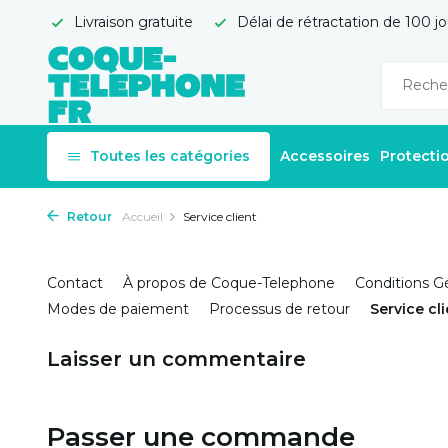
Livraison gratuite
Délai de rétractation de 100 jo
Toutes les catégories
Accessoires
Protecti
Retour
Accueil
Service client
Contact
À propos de Coque-Telephone
Conditions G
Modes de paiement
Processus de retour
Service cl
Laisser un commentaire
Passer une commande