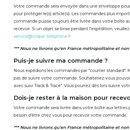
Votre commande sera envoyée dans une enveloppe pour br
pour protéger le(s) article(s). Les commandes plus import
commande puisse toujours être livrée dans votre boîte aux
recevoir. Si un objet se brise pendant l'expédition, veuill
service@coque-telephone.fr
*** Nous ne livrons qu'en France métropolitaine et no
Puis-je suivre ma commande ?
Nous expédions les commandes par "courrier standard".
pas de suivre votre commande. Souhaiteriez-vous pouvoir 
avec suivi Track & Trace". Vous pourrez dès lors suivre v
Dois-je rester à la maison pour rece
Votre commande sera livrée dans votre boîte aux lettres
besoin d'être chez vous pour recevoir votre commande.
*** Nous ne livrons qu'en France métropolitaine et no