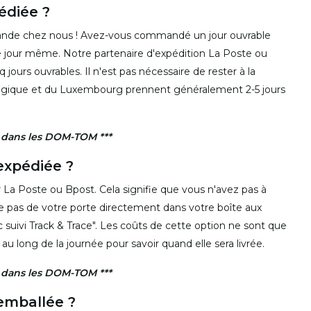
édiée ?
de chez nous ! Avez-vous commandé un jour ouvrable
 jour même. Notre partenaire d'expédition La Poste ou
jours ouvrables. Il n'est pas nécessaire de rester à la
elgique et du Luxembourg prennent généralement 2-5 jours
n dans les DOM-TOM ***
xpédiée ?
a Poste ou Bpost. Cela signifie que vous n'avez pas à
le pas de votre porte directement dans votre boîte aux
c suivi Track & Trace". Les coûts de cette option ne sont que
 long de la journée pour savoir quand elle sera livrée.
n dans les DOM-TOM ***
mballée ?