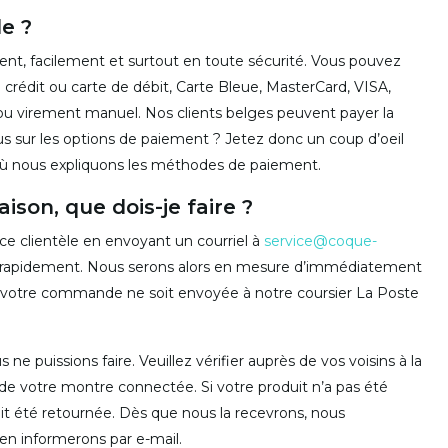
e ?
, facilement et surtout en toute sécurité. Vous pouvez
 crédit ou carte de débit, Carte Bleue, MasterCard, VISA,
ou virement manuel. Nos clients belges peuvent payer la
 sur les options de paiement ? Jetez donc un coup d’oeil
 où nous expliquons les méthodes de paiement.
aison, que dois-je faire ?
e clientèle en envoyant un courriel à
service@coque-
 rapidement. Nous serons alors en mesure d’immédiatement
ue votre commande ne soit envoyée à notre coursier La Poste
ne puissions faire. Veuillez vérifier auprès de vos voisins à la
 de votre montre connectée. Si votre produit n’a pas été
ait été retournée. Dès que nous la recevrons, nous
 en informerons par e-mail.