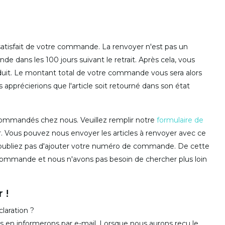
tisfait de votre commande. La renvoyer n'est pas un
 dans les 100 jours suivant le retrait. Après cela, vous
duit. Le montant total de votre commande vous sera alors
pprécierions que l'article soit retourné dans son état
commandés chez nous. Veuillez remplir notre
formulaire de
. Vous pouvez nous envoyer les articles à renvoyer avec ce
'oubliez pas d'ajouter votre numéro de commande. De cette
commande et nous n'avons pas besoin de chercher plus loin
 !
laration ?
us en informerons par e-mail. Lorsque nous aurons reçu le