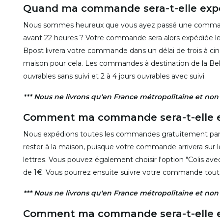
Quand ma commande sera-t-elle exp
Nous sommes heureux que vous ayez passé une comman
avant 22 heures ? Votre commande sera alors expédiée le
Bpost livrera votre commande dans un délai de trois à cinq 
maison pour cela. Les commandes à destination de la B
ouvrables sans suivi et 2 à 4 jours ouvrables avec suivi.
*** Nous ne livrons qu'en France métropolitaine et no
Comment ma commande sera-t-elle e
Nous expédions toutes les commandes gratuitement par L
rester à la maison, puisque votre commande arrivera sur 
lettres. Vous pouvez également choisir l'option "Colis ave
de 1€. Vous pourrez ensuite suivre votre commande tout au
*** Nous ne livrons qu'en France métropolitaine et no
Comment ma commande sera-t-elle e