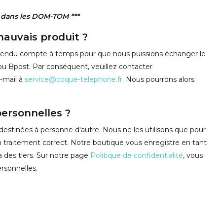
n dans les DOM-TOM ***
mauvais produit ?
s rendu compte à temps pour que nous puissions échanger le
 ou Bpost. Par conséquent, veuillez contacter
-mail à
service@coque-telephone.fr
.
Nous pourrons alors
ersonnelles ?
estinées à personne d'autre. Nous ne les utilisons que pour
un traitement correct. Notre boutique vous enregistre en tant
 des tiers. Sur notre page
Politique de confidentialité
, vous
rsonnelles.