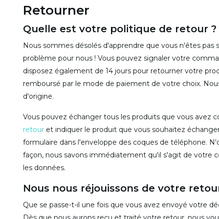
Retourner
Quelle est votre politique de retour ?
Nous sommes désolés d'apprendre que vous n'êtes pas sa
problème pour nous ! Vous pouvez signaler votre commande
disposez également de 14 jours pour retourner votre pro
remboursé par le mode de paiement de votre choix. Nous a
d'origine.
Vous pouvez échanger tous les produits que vous avez 
retour
et indiquer le produit que vous souhaitez échanger
formulaire dans l'enveloppe des coques de téléphone. N
façon, nous savons immédiatement qu'il s'agit de votre 
les données.
Nous nous réjouissons de votre retour
Que se passe-t-il une fois que vous avez envoyé votre déc
Dès que nous aurons reçu et traité votre retour, nous vo