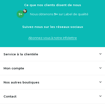
Ce que nos clients disent de nous
9+
Nous obtenons
9+
sur Label de qualité
Suivez-nous sur les réseaux sociaux
Abonnez-vous à notre infolettre
Service à la clientèle
Mon compte
Nos autres boutiques
Contact