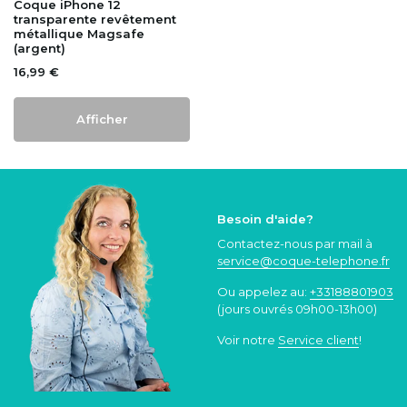
Coque iPhone 12
transparente revêtement
métallique Magsafe
(argent)
16,99 €
Afficher
Besoin d'aide?
Contactez-nous par mail à
service@coque
-telephone.fr
Ou appelez au:
+33188801903
(jours ouvrés 09h00-13h00)
Voir notre
Service client
!