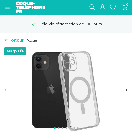
0
Délai de rétractation de 100 jours
Retour
Accueil
MagSafe