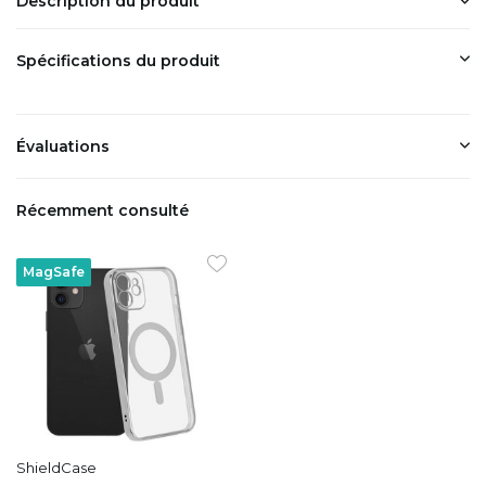
Description du produit
Spécifications du produit
Évaluations
Récemment consulté
MagSafe
ShieldCase