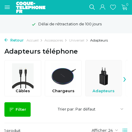
0
Délai de rétractation de 100 jours
Retour
Accueil
Accessoires
Universel
Adapteurs
Adapteurs téléphone
›
Câbles
Chargeurs
Adapteurs
Trier par:
Filter
Afficher:
1 produit