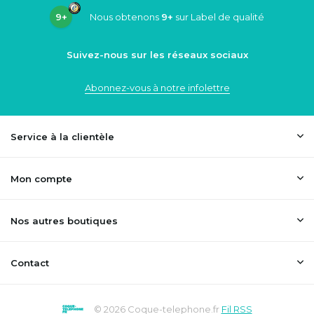
9+
Nous obtenons
9+
sur Label de qualité
Suivez-nous sur les réseaux sociaux
Abonnez-vous à notre infolettre
Service à la clientèle
Mon compte
Nos autres boutiques
Contact
© 2026 Coque-telephone.fr
Fil RSS