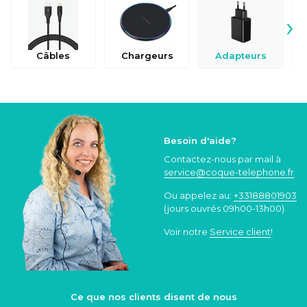
›
Câbles
Chargeurs
Adapteurs
Besoin d'aide?
Contactez-nous par mail à
service@coque
-telephone.fr
Ou appelez au:
+33188801903
(jours ouvrés 09h00-13h00)
Voir notre
Service client
!
Ce que nos clients disent de nous