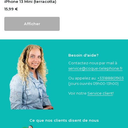
iPhone 13 Mini (terracotta)
15,99 €
Afficher
Besoin d'aide?
Contactez-nous par mail à
service@coque
-telephone.fr
Ou appelez au:
+33188801903
(jours ouvrés 09h00-13h00)
Voir notre
Service client
!
Ce que nos clients disent de nous