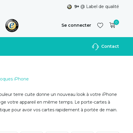
9+
@ Label de qualité
0
Se connecter
Contact
S'inscrire
 Coques iPhone
uleur terre cuite donne un nouveau look à votre iPhone
ège votre appareil en même temps. Le porte-cartes à
ratique pour avoir vos cartes rapidement à portée de main.