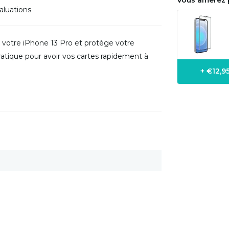
Vous amerez p
aluations
 votre iPhone 13 Pro et protège votre
ratique pour avoir vos cartes rapidement à
+ €12,