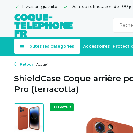
Livraison gratuite
Délai de rétractation de 100 jo
Toutes les catégories
Accessoires
Protecti
Retour
Accueil
ShieldCase Coque arrière po
Pro (terracotta)
1+1 Gratuit