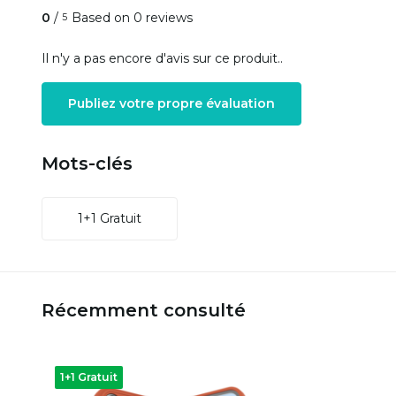
0
/
Based on 0 reviews
5
Il n'y a pas encore d'avis sur ce produit..
Publiez votre propre évaluation
Mots-clés
1+1 Gratuit
Récemment consulté
1+1 Gratuit