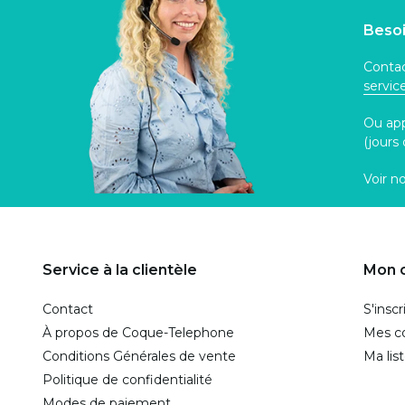
Besoi
Contac
servi
Ou ap
(jours
Voir n
Service à la clientèle
Mon 
Contact
S'inscr
À propos de Coque-Telephone
Mes 
Conditions Générales de vente
Ma lis
Politique de confidentialité
Modes de paiement