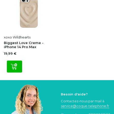
xoxo Wildhearts
Biggest Love Creme -
iPhone 14 Pro Max
19,99 €
Besoin d'aide?
Contactez-nous par mail à
service@coque
-telephone.fr