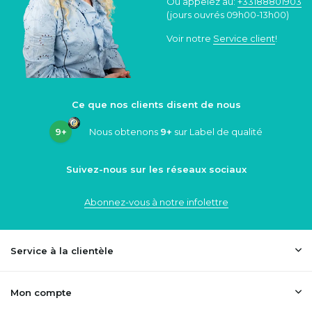
Ou appelez au:
+33188801903
(jours ouvrés 09h00-13h00)
Voir notre
Service client
!
Ce que nos clients disent de nous
9+
Nous obtenons
9+
sur Label de qualité
Suivez-nous sur les réseaux sociaux
Abonnez-vous à notre infolettre
Service à la clientèle
Mon compte