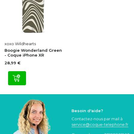
xoxo Wildhearts
Boogie Wonderland Green
- Coque iPhone XR
28,99 €
Besoin d'aide?
Contactez-nous par mail à
service@coque
-telephone.fr