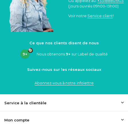
Ou appelez au:
+33188801903
(jours ouvrés 09h00-13h00)
Voir notre
Service client
!
Ce que nos clients disent de nous
9+
Nous obtenons
9+
sur Label de qualité
Suivez-nous sur les réseaux sociaux
Abonnez-vous à notre infolettre
Service à la clientèle
Mon compte