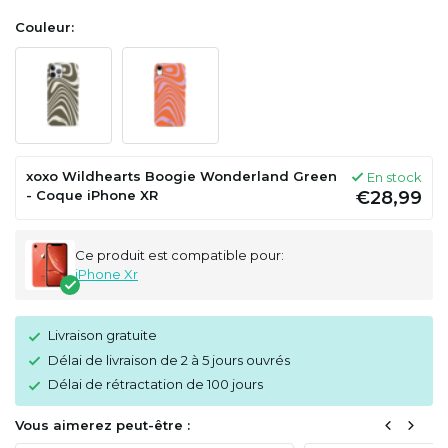
Couleur:
xoxo Wildhearts Boogie Wonderland Green
En stock
- Coque iPhone XR
€28,99
Ce produit est compatible pour:
iPhone Xr
Livraison gratuite
Délai de livraison de 2 à 5 jours ouvrés
Délai de rétractation de 100 jours
Vous aimerez peut-être :