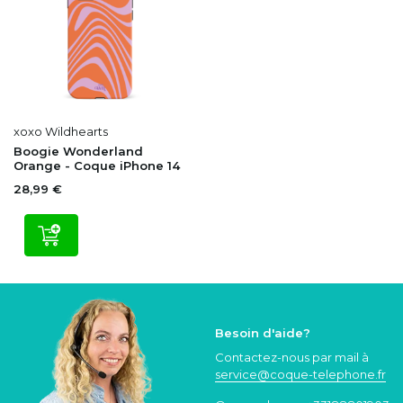
xoxo Wildhearts
Boogie Wonderland
Orange - Coque iPhone 14
28,99 €
Besoin d'aide?
Contactez-nous par mail à
service@coque
-telephone.fr