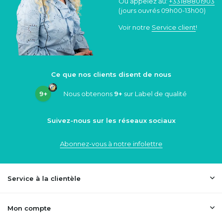
Ou appelez au:
+33188801903
(jours ouvrés 09h00-13h00)
Voir notre
Service client
!
Ce que nos clients disent de nous
9+
Nous obtenons
9+
sur Label de qualité
Suivez-nous sur les réseaux sociaux
Abonnez-vous à notre infolettre
Service à la clientèle
Mon compte