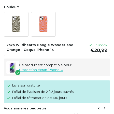
Couleur:
xoxo Wildhearts Boogie Wonderland
En stock
Orange - Coque iPhone 14
€28,99
Ce produit est compatible pour:
Protection écran iPhone 14
Livraison gratuite
Délai de livraison de 2 à 5 jours ouvrés
Délai de rétractation de 100 jours
Vous aimerez peut-être :