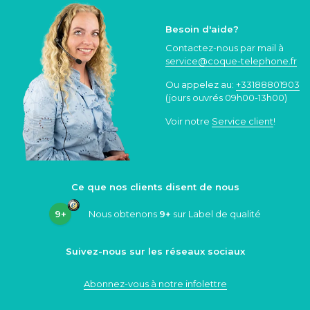
Besoin d'aide?
Contactez-nous par mail à
service@coque
-telephone.fr
Ou appelez au:
+33188801903
(jours ouvrés 09h00-13h00)
Voir notre
Service client
!
Ce que nos clients disent de nous
9+
Nous obtenons
9+
sur Label de qualité
Suivez-nous sur les réseaux sociaux
Abonnez-vous à notre infolettre