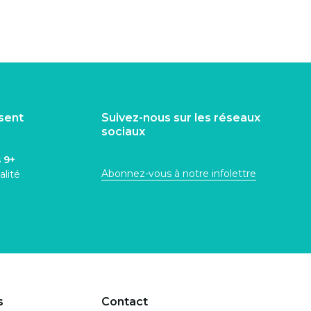
isent
Suivez-nous sur les réseaux
sociaux
s
9+
Abonnez-vous à notre infolettre
alité
s
Contact