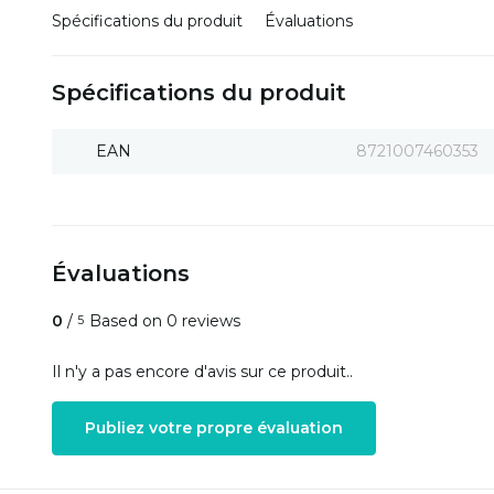
Spécifications du produit
Évaluations
Spécifications du produit
EAN
8721007460353
Évaluations
0
/
Based on 0 reviews
5
Il n'y a pas encore d'avis sur ce produit..
Publiez votre propre évaluation