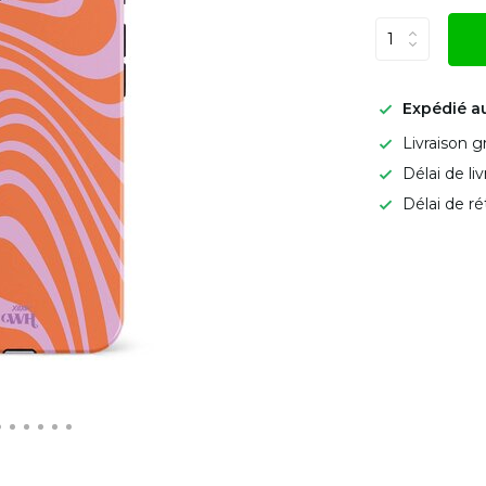
Expédié a
Livraison g
Délai de li
Délai de ré