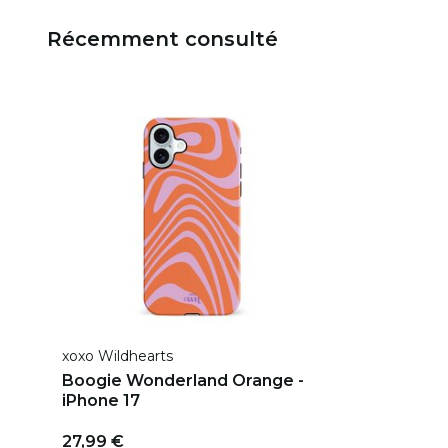
Récemment consulté
xoxo Wildhearts
Boogie Wonderland Orange -
iPhone 17
27,99 €