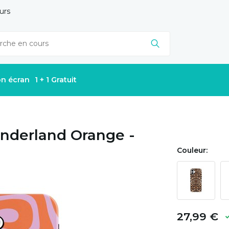
urs
on écran
1 + 1 Gratuit
nderland Orange -
Couleur:
27,99 €