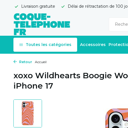
Livraison gratuite
Délai de rétractation de 100 jo
Toutes les catégories
Accessoires
Protecti
Retour
Accueil
xoxo Wildhearts Boogie Wo
iPhone 17