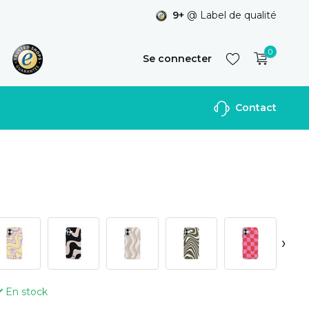
9+
@ Label de qualité
0
Se connecter
Contact
S'inscrire
›
En stock