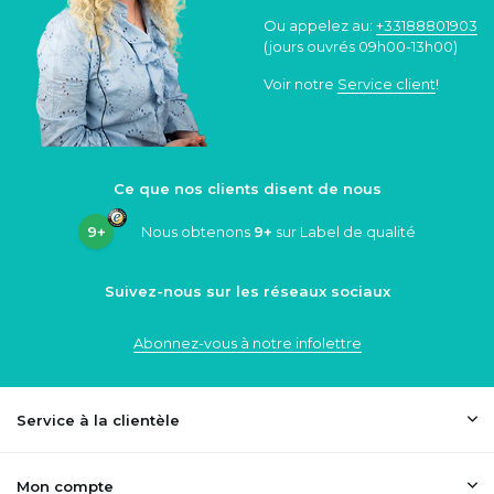
Ou appelez au:
+33188801903
(jours ouvrés 09h00-13h00)
Voir notre
Service client
!
Ce que nos clients disent de nous
9+
Nous obtenons
9+
sur Label de qualité
Suivez-nous sur les réseaux sociaux
Abonnez-vous à notre infolettre
Service à la clientèle
Mon compte