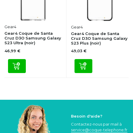
Gear4
Gear4
Gear4 Coque de Santa
Gear4 Coque de Santa
Cruz D3O Samsung Galaxy
Cruz D3O Samsung Galaxy
S23 Ultra (noir)
S23 Plus (noir)
46,99 €
49,03 €
Besoin d'aide?
Contactez-nous par mail à
service@coque
-telephone.fr