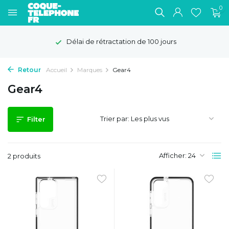
0
Délai de rétractation de 100 jours
Retour
Accueil
Marques
Gear4
Gear4
Trier par:
Filter
Afficher:
2 produits