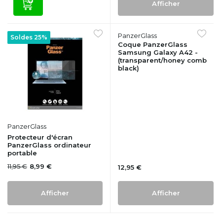
Afficher
PanzerGlass
Soldes 25%
Coque PanzerGlass
Samsung Galaxy A42 -
(transparent/honey comb
black)
PanzerGlass
Protecteur d'écran
PanzerGlass ordinateur
portable
11,95 €
8,99 €
12,95 €
Afficher
Afficher