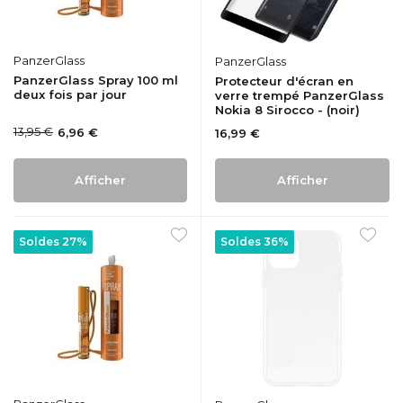
PanzerGlass
PanzerGlass
PanzerGlass Spray 100 ml
Protecteur d'écran en
deux fois par jour
verre trempé PanzerGlass
Nokia 8 Sirocco - (noir)
13,95 €
6,96 €
16,99 €
Afficher
Afficher
Soldes 27%
Soldes 36%