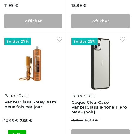
11,99 €
18,99 €
Afficher
Afficher
Soldes 27%
Soldes 25%
PanzerGlass
PanzerGlass
PanzerGlass Spray 30 ml
Coque ClearCase
deux fois par jour
PanzerGlass iPhone 11 Pro
Max - (noir)
11,95 €
8,99 €
10,95 €
7,95 €