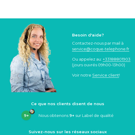
Besoin d'aide?
Contactez-nous par mail à
service@coque
-telephone.fr
Ou appelez au:
+33188801903
(jours ouvrés 09h00-13h00)
Voir notre
Service client
!
Ce que nos clients disent de nous
9+
Nous obtenons
9+
sur Label de qualité
Suivez-nous sur les réseaux sociaux