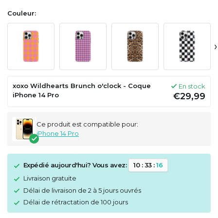
Couleur:
›
xoxo Wildhearts Brunch o'clock - Coque
En stock
iPhone 14 Pro
€29,99
Ce produit est compatible pour:
iPhone 14 Pro
Expédié aujourd'hui? Vous avez:
1
0
:
3
3
:
1
6
Livraison gratuite
Délai de livraison de 2 à 5 jours ouvrés
Délai de rétractation de 100 jours