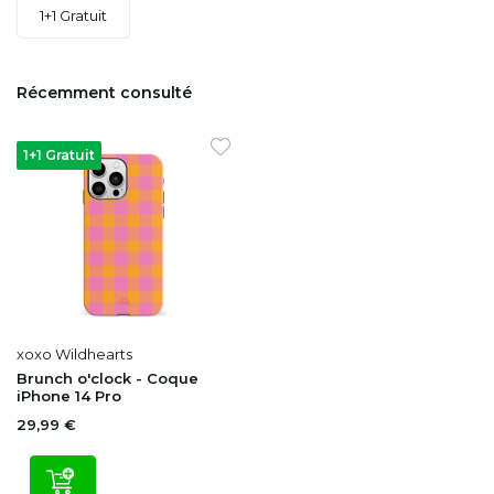
1+1 Gratuit
Récemment consulté
1+1 Gratuit
xoxo Wildhearts
Brunch o'clock - Coque
iPhone 14 Pro
29,99 €