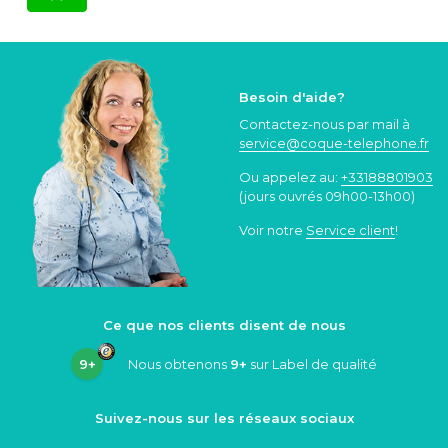
Besoin d'aide?
Contactez-nous par mail à
service@coque
-telephone.fr
Ou appelez au:
+33188801903
(jours ouvrés 09h00-13h00)
Voir notre
Service client
!
Ce que nos clients disent de nous
9+
Nous obtenons
9+
sur Label de qualité
Suivez-nous sur les réseaux sociaux