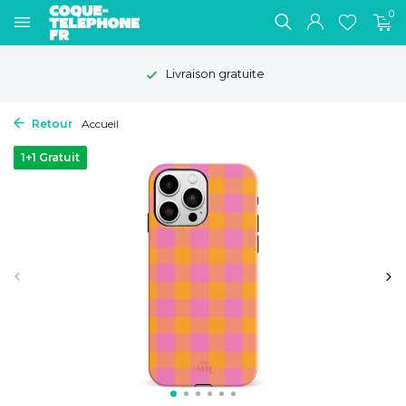
0
Livraison gratuite
Retour
Accueil
1+1 Gratuit