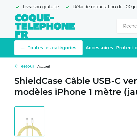
Livraison gratuite
Délai de rétractation de 100 jo
Toutes les catégories
Accessoires
Protecti
Retour
Accueil
ShieldCase Câble USB-C ve
modèles iPhone 1 mètre (j