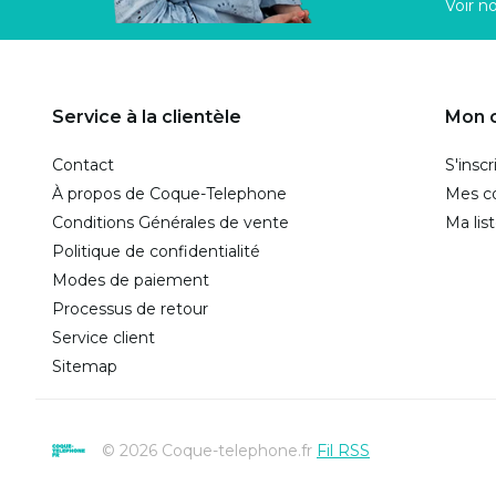
Voir n
Service à la clientèle
Mon 
Contact
S'inscr
À propos de Coque-Telephone
Mes 
Conditions Générales de vente
Ma lis
Politique de confidentialité
Modes de paiement
Processus de retour
Service client
Sitemap
© 2026 Coque-telephone.fr
Fil RSS