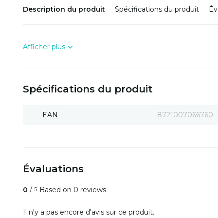
Description du produit
Spécifications du produit
Év
Afficher plus
Spécifications du produit
EAN
8721007066760
Évaluations
0
/
Based on 0 reviews
5
Il n'y a pas encore d'avis sur ce produit..