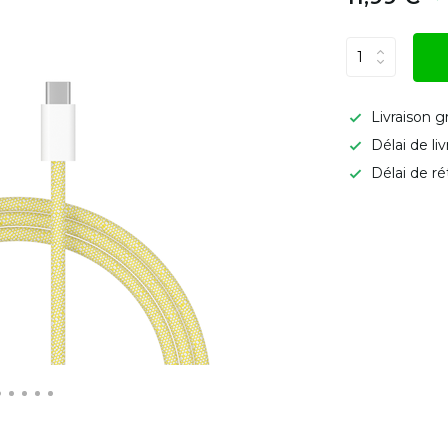
Livraison g
Délai de li
Délai de ré