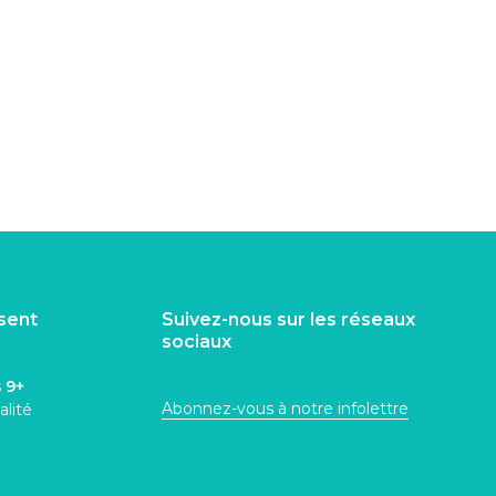
isent
Suivez-nous sur les réseaux
sociaux
s
9+
Abonnez-vous à notre infolettre
alité