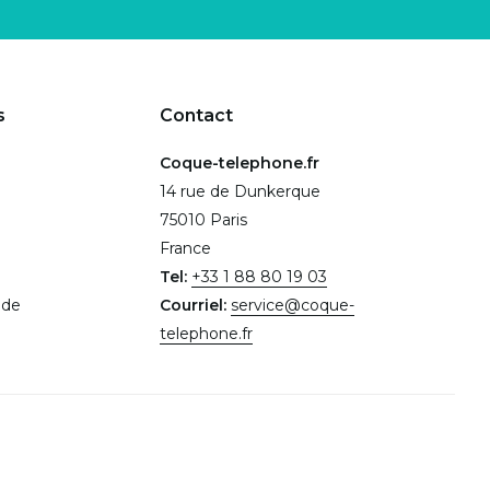
s
Contact
Coque-telephone.fr
14 rue de Dunkerque
75010 Paris
France
Tel:
+33 1 88 80 19 03
.de
Courriel:
service@coque-
telephone.fr