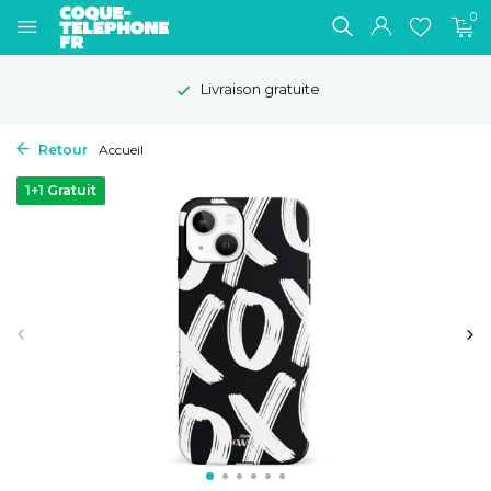
0
Livraison gratuite
Retour
Accueil
1+1 Gratuit