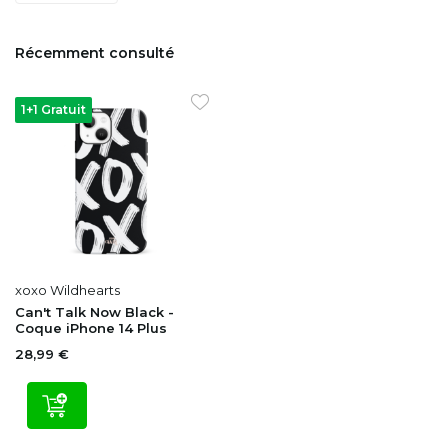
Récemment consulté
1+1 Gratuit
xoxo Wildhearts
Can't Talk Now Black -
Coque iPhone 14 Plus
28,99 €