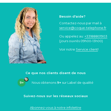
Besoin d'aide?
Contactez-nous par mail à
service@coque
-telephone.fr
Ou appelez au:
+33188801903
(jours ouvrés 09h00-13h00)
Voir notre
Service client
!
Ce que nos clients disent de nous
9+
Nous obtenons
9+
sur Label de qualité
Suivez-nous sur les réseaux sociaux
Abonnez-vous à notre infolettre