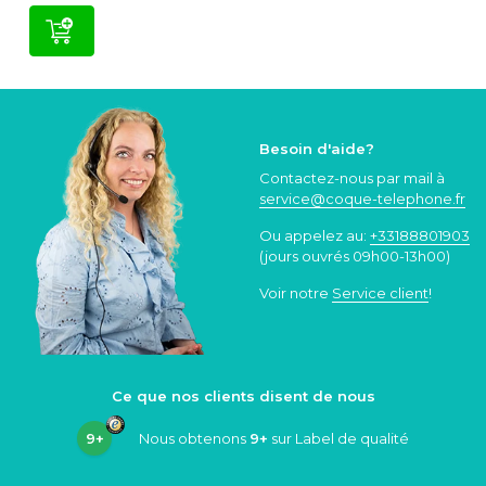
Besoin d'aide?
Contactez-nous par mail à
service@coque
-telephone.fr
Ou appelez au:
+33188801903
(jours ouvrés 09h00-13h00)
Voir notre
Service client
!
Ce que nos clients disent de nous
9+
Nous obtenons
9+
sur Label de qualité