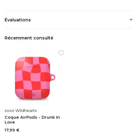
Évaluations
Récemment consulté
xoxo Wildhearts
Coque AirPods - Drunk In
Love
17,99 €