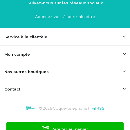
Suivez-nous sur les réseaux sociaux
Abonnez-vous à notre infolettre
Service à la clientèle
Mon compte
Nos autres boutiques
Contact
© 2026 Coque-telephone.fr
Fil RSS
Ajouter au panier