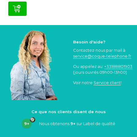
Besoin d'aide?
Contactez-nous par mail à
service@coque
-telephone.fr
Ou appelez au:
+33188801903
(jours ouvrés 09h00-13h00)
Voir notre
Service client
!
Ce que nos clients disent de nous
9+
Nous obtenons
9+
sur Label de qualité