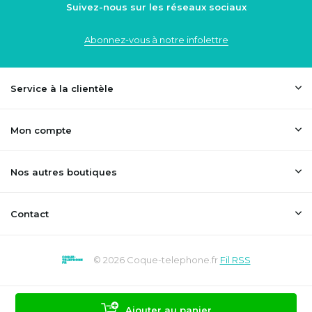
Suivez-nous sur les réseaux sociaux
Abonnez-vous à notre infolettre
Service à la clientèle
Mon compte
Nos autres boutiques
Contact
© 2026 Coque-telephone.fr
Fil RSS
Ajouter au panier