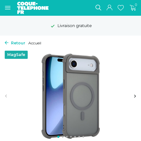
0
Livraison gratuite
Retour
Accueil
MagSafe