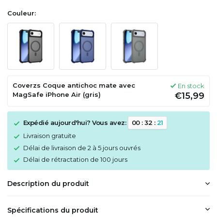
Couleur:
Coverzs Coque antichoc mate avec
En stock
MagSafe iPhone Air (gris)
€15,99
Expédié aujourd'hui? Vous avez:
0
0
:
3
2
:
2
0
Livraison gratuite
Délai de livraison de 2 à 5 jours ouvrés
Délai de rétractation de 100 jours
Description du produit
Spécifications du produit