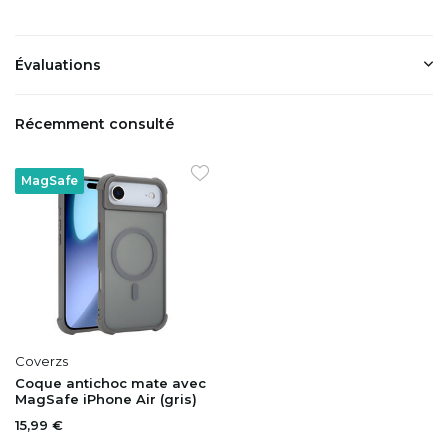
Évaluations
Récemment consulté
MagSafe
Coverzs
Coque antichoc mate avec
MagSafe iPhone Air (gris)
15,99 €