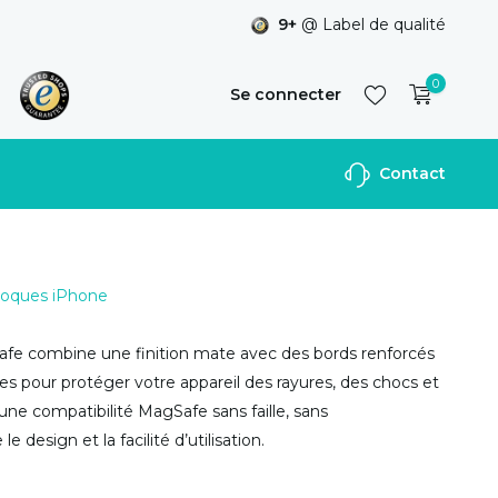
9+
@ Label de qualité
0
Se connecter
Contact
S'inscrire
 Coques iPhone
afe combine une finition mate avec des bords renforcés
s pour protéger votre appareil des rayures, des chocs et
une compatibilité MagSafe sans faille, sans
 design et la facilité d’utilisation.