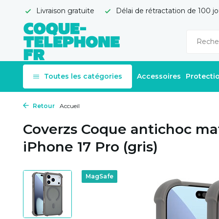
Livraison gratuite
Délai de rétractation de 100 jo
Toutes les catégories
Accessoires
Protecti
Retour
Accueil
Coverzs Coque antichoc ma
iPhone 17 Pro (gris)
MagSafe