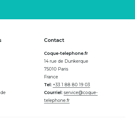
s
Contact
Coque-telephone.fr
14 rue de Dunkerque
75010 Paris
France
Tel:
+33 1 88 80 19 03
.de
Courriel:
service@coque-
telephone.fr