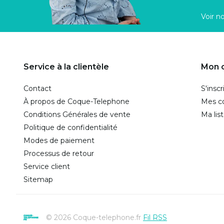
Voir n
Service à la clientèle
Mon 
Contact
S'inscr
À propos de Coque-Telephone
Mes 
Conditions Générales de vente
Ma lis
Politique de confidentialité
Modes de paiement
Processus de retour
Service client
Sitemap
© 2026 Coque-telephone.fr
Fil RSS