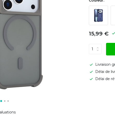
Couleur:
15,99 €
Livraison g
Délai de li
Délai de ré
aluations