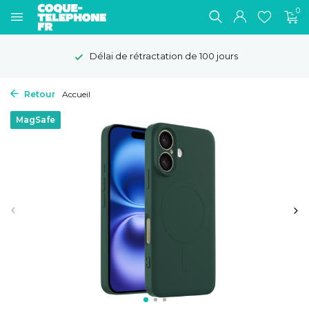
0
Délai de rétractation de 100 jours
Retour
Accueil
MagSafe