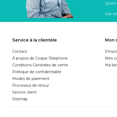
(jours
Voir n
Service à la clientèle
Mon 
Contact
S'inscr
À propos de Coque-Telephone
Mes 
Conditions Générales de vente
Ma lis
Politique de confidentialité
Modes de paiement
Processus de retour
Service client
Sitemap