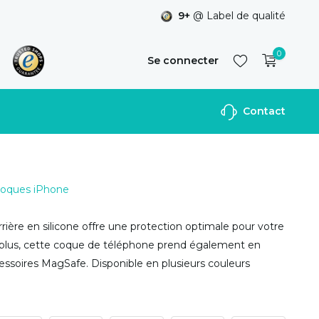
9+
@ Label de qualité
0
Se connecter
Contact
S'inscrire
 Coques iPhone
rière en silicone offre une protection optimale pour votre
 plus, cette coque de téléphone prend également en
essoires MagSafe. Disponible en plusieurs couleurs