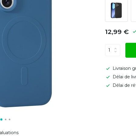
12,99 €
Livraison g
Délai de li
Délai de ré
aluations