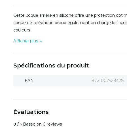
Cette coque arrière en silicone offre une protection opti
coque de téléphone prend également en charge les acces
couleurs
Afficher plus
Spécifications du produit
EAN
8721007458428
Évaluations
0
/
Based on 0 reviews
5