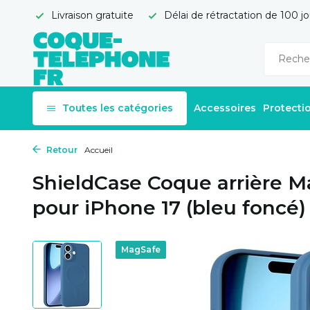
Livraison gratuite
Délai de rétractation de 100 jo
Toutes les catégories
Accessoires
Protecti
Retour
Accueil
ShieldCase Coque arrière M
pour iPhone 17 (bleu foncé)
MagSafe