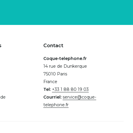
s
Contact
Coque-telephone.fr
14 rue de Dunkerque
75010 Paris
France
Tel:
+33 1 88 80 19 03
.de
Courriel:
service@coque-
telephone.fr