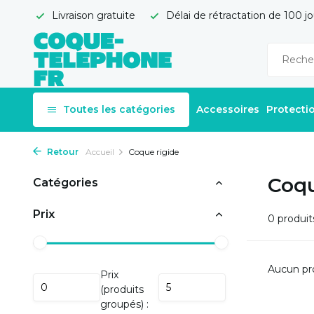
Livraison gratuite
Délai de rétractation de 100 jo
Toutes les catégories
Accessoires
Protecti
Retour
Accueil
Coque rigide
Coqu
Catégories
Prix
0 produit
Aucun pro
Prix
(produits
groupés) :