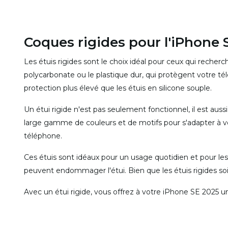
Coques rigides pour l'iPhone 
Les étuis rigides sont le choix idéal pour ceux qui recher
polycarbonate ou le plastique dur, qui protègent votre tél
protection plus élevé que les étuis en silicone souple.
Un étui rigide n'est pas seulement fonctionnel, il est aus
large gamme de couleurs et de motifs pour s'adapter à vos
téléphone.
Ces étuis sont idéaux pour un usage quotidien et pour le
peuvent endommager l'étui. Bien que les étuis rigides soie
Avec un étui rigide, vous offrez à votre iPhone SE 2025 u