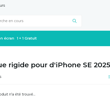
urs
on écran
1 + 1 Gratuit
e rigide pour d'iPhone SE 202
s
duit n'a été trouvé...