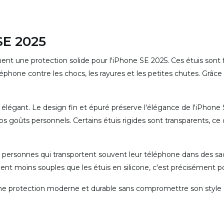
SE 2025
chent une protection solide pour l'iPhone SE 2025. Ces étuis sont
éphone contre les chocs, les rayures et les petites chutes. Grâce 
si élégant. Le design fin et épuré préserve l'élégance de l'iPhone
 goûts personnels. Certains étuis rigides sont transparents, ce 
s personnes qui transportent souvent leur téléphone dans des sa
nt moins souples que les étuis en silicone, c'est précisément pou
ne protection moderne et durable sans compromettre son style ou s