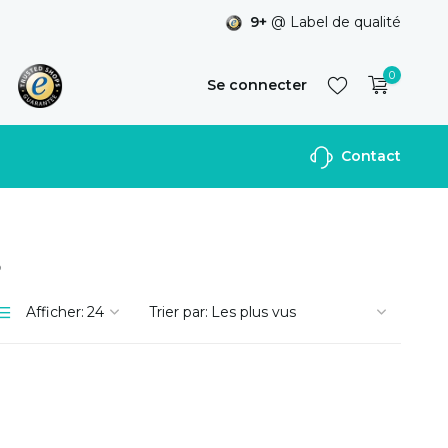
9+
@ Label de qualité
0
Se connecter
Contact
S'inscrire
5
Afficher:
Trier par: