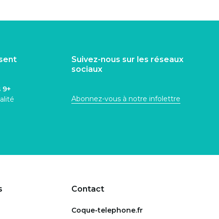
isent
Suivez-nous sur les réseaux
sociaux
s
9+
Abonnez-vous à notre infolettre
alité
s
Contact
Coque-telephone.fr