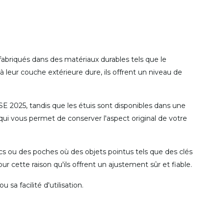
 fabriqués dans des matériaux durables tels que le
à leur couche extérieure dure, ils offrent un niveau de
 SE 2025, tandis que les étuis sont disponibles dans une
qui vous permet de conserver l'aspect original de votre
cs ou des poches où des objets pointus tels que des clés
r cette raison qu'ils offrent un ajustement sûr et fiable.
a facilité d'utilisation.