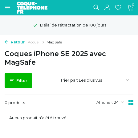
0
Délai de rétractation de 100 jours
Retour
Accueil
MagSafe
Coques iPhone SE 2025 avec
MagSafe
Trier par:
Filter
Afficher:
0 produits
Aucun produit n'a été trouvé...