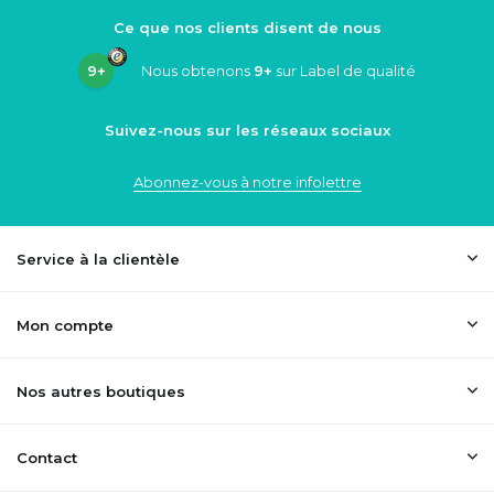
Ce que nos clients disent de nous
9+
Nous obtenons
9+
sur Label de qualité
Suivez-nous sur les réseaux sociaux
Abonnez-vous à notre infolettre
Service à la clientèle
Mon compte
Nos autres boutiques
Contact