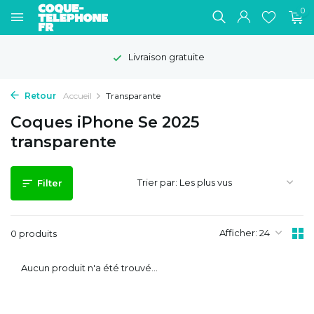
0
Livraison gratuite
Retour
Accueil
Transparante
Coques iPhone Se 2025
transparente
Trier par:
Filter
Afficher:
0 produits
Aucun produit n'a été trouvé...