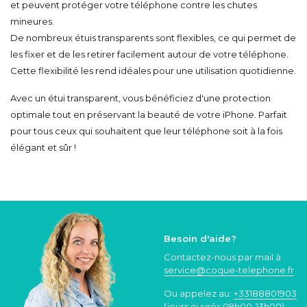
et peuvent protéger votre téléphone contre les chutes
mineures.
De nombreux étuis transparents sont flexibles, ce qui permet de
les fixer et de les retirer facilement autour de votre téléphone.
Cette flexibilité les rend idéales pour une utilisation quotidienne.
Avec un étui transparent, vous bénéficiez d'une protection
optimale tout en préservant la beauté de votre iPhone. Parfait
pour tous ceux qui souhaitent que leur téléphone soit à la fois
élégant et sûr !
Besoin d'aide?
Contactez-nous par mail à
service@coque
-telephone.fr
Ou appelez au:
+33188801903
(jours ouvrés 09h00-13h00)