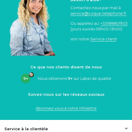
Contactez-nous par mail à
service@coque
-telephone.fr
Ou appelez au:
+33188801903
(jours ouvrés 09h00-13h00)
Voir notre
Service client
!
Ce que nos clients disent de nous
9+
Nous obtenons
9+
sur Label de qualité
Suivez-nous sur les réseaux sociaux
Abonnez-vous à notre infolettre
Service à la clientèle