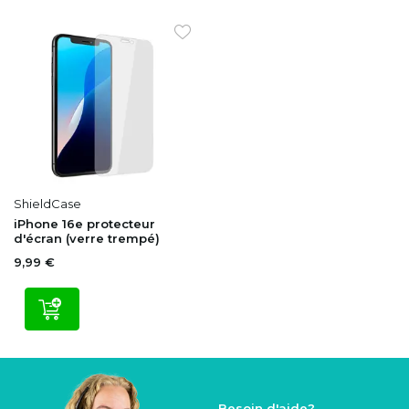
ShieldCase
iPhone 16e protecteur
d'écran (verre trempé)
9,99 €
Besoin d'aide?