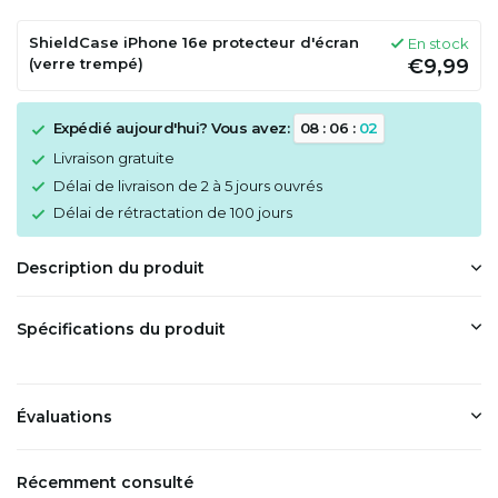
ShieldCase iPhone 16e protecteur d'écran
En stock
(verre trempé)
€9,99
Expédié aujourd'hui? Vous avez:
0
8
:
0
6
:
0
1
Livraison gratuite
Délai de livraison de 2 à 5 jours ouvrés
Délai de rétractation de 100 jours
Description du produit
Spécifications du produit
Évaluations
Récemment consulté