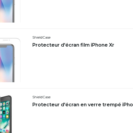
ShieldCase
Protecteur d'écran film iPhone Xr
ShieldCase
Protecteur d'écran en verre trempé iPho