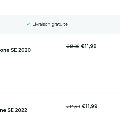
Livraison gratuite
€11,99
€13,95
hone SE 2020
€11,99
€14,99
one SE 2022