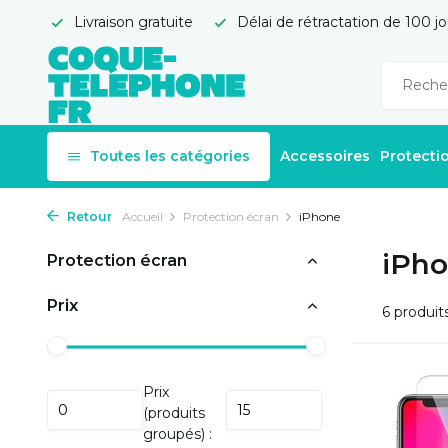
Livraison gratuite
Délai de rétractation de 100 jo
Toutes les catégories
Accessoires
Protecti
Retour
Accueil
Protection écran
iPhone
iPh
Protection écran
Prix
6 produit
Prix
(produits
groupés) :