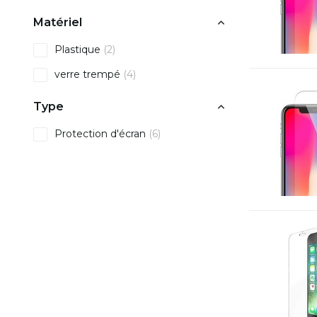
Matériel
Plastique
(2)
verre trempé
(4)
Type
Protection d'écran
(6)