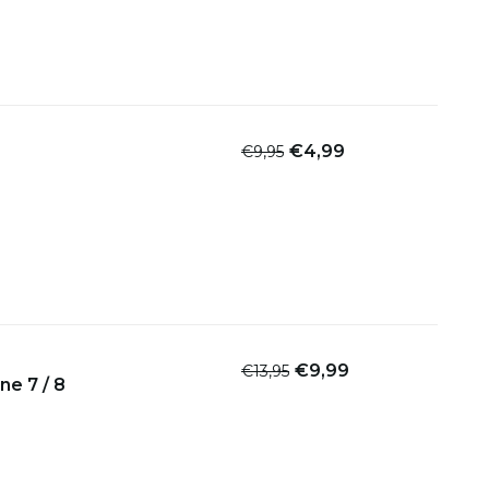
€4,99
€9,95
€9,99
€13,95
ne 7 / 8