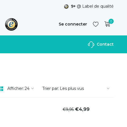
9+
@ Label de qualité
0
Se connecter
Contact
S'inscrire
Afficher:
Trier par:
€4,99
€9,95