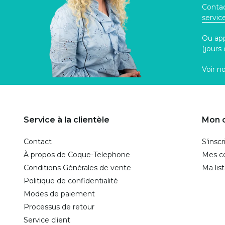
Contac
servi
Ou ap
(jours
Voir n
Service à la clientèle
Mon 
Contact
S'inscr
À propos de Coque-Telephone
Mes 
Conditions Générales de vente
Ma lis
Politique de confidentialité
Modes de paiement
Processus de retour
Service client