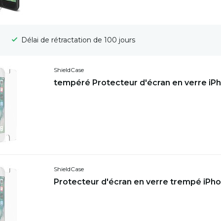
Délai de rétractation de 100 jours
ShieldCase
tempéré Protecteur d'écran en verre iP
ShieldCase
Protecteur d'écran en verre trempé iPh