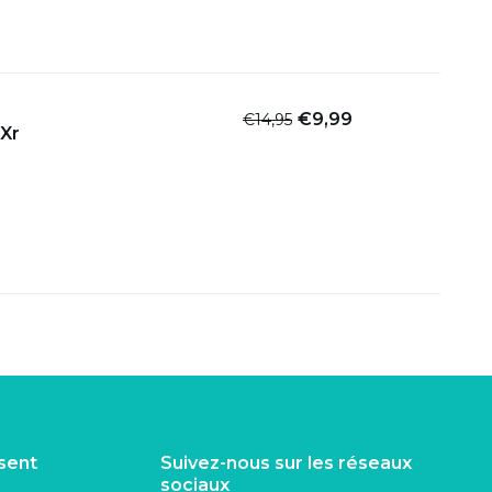
€9,99
€14,95
 Xr
isent
Suivez-nous sur les réseaux
sociaux