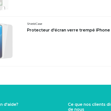
ShieldCase
Protecteur d'écran verre trempé iPhone
n d'aide?
Ce que nos clients d
de nous