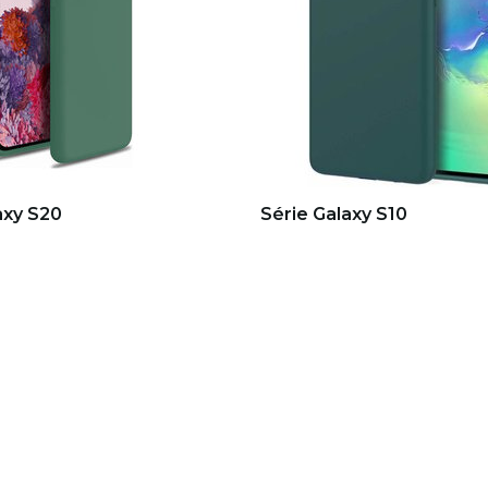
axy S20
Série Galaxy S10