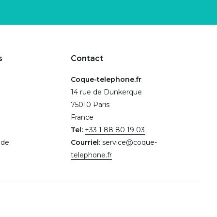
s
Contact
Coque-telephone.fr
14 rue de Dunkerque
75010 Paris
France
Tel:
+33 1 88 80 19 03
.de
Courriel:
service@coque-
telephone.fr