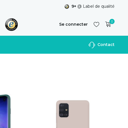
9+
@ Label de qualité
0
Se connecter
Contact
S'inscrire