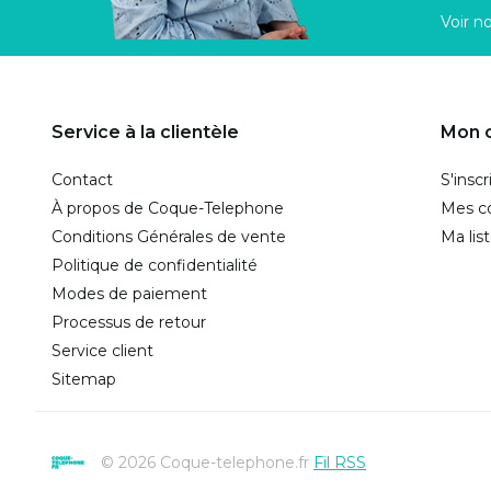
Voir n
Service à la clientèle
Mon 
Contact
S'inscr
À propos de Coque-Telephone
Mes 
Conditions Générales de vente
Ma lis
Politique de confidentialité
Modes de paiement
Processus de retour
Service client
Sitemap
© 2026 Coque-telephone.fr
Fil RSS