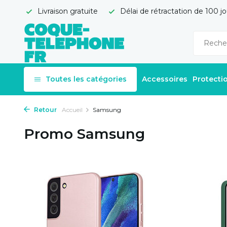
Livraison gratuite
Délai de rétractation de 100 jo
Toutes les catégories
Accessoires
Protecti
Retour
Accueil
Samsung
Promo Samsung