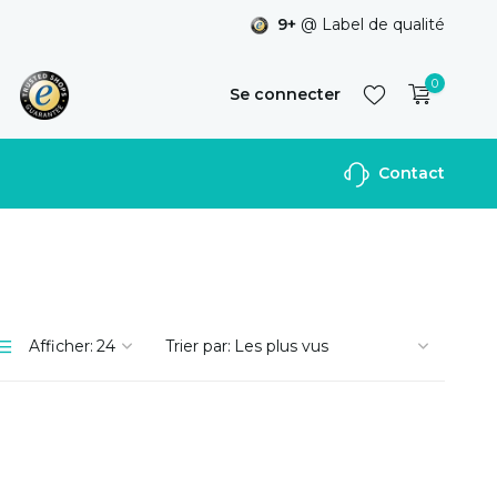
9+
@ Label de qualité
0
Se connecter
Contact
S'inscrire
Afficher:
Trier par: