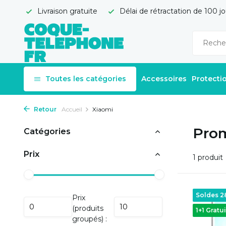
Livraison gratuite
Délai de rétractation de 100 jo
Toutes les catégories
Accessoires
Protecti
Retour
Accueil
Xiaomi
Pro
Catégories
Prix
1 produit
Soldes 
Prix
(produits
1+1 Gratui
groupés) :