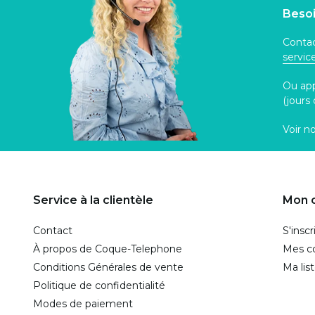
Besoi
Contac
servi
Ou ap
(jours
Voir n
Service à la clientèle
Mon 
Contact
S'inscr
À propos de Coque-Telephone
Mes 
Conditions Générales de vente
Ma lis
Politique de confidentialité
Modes de paiement