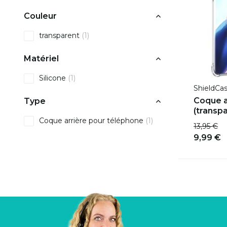
Couleur
transparent
(1)
Matériel
Silicone
(1)
ShieldCa
Coque a
Type
(transp
Coque arrière pour téléphone
(1)
13,95 €
9,99 €