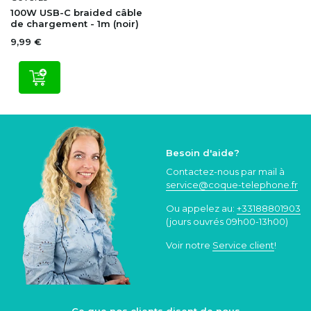
100W USB-C braided câble
de chargement - 1m (noir)
9,99 €
Besoin d'aide?
Contactez-nous par mail à
service@coque
-telephone.fr
Ou appelez au:
+33188801903
(jours ouvrés 09h00-13h00)
Voir notre
Service client
!