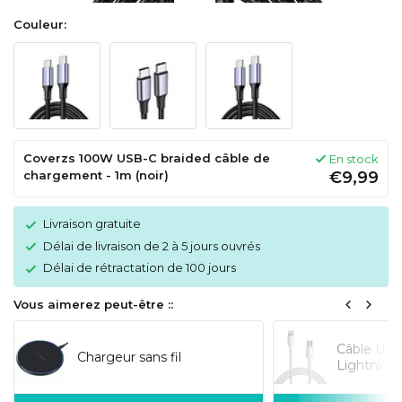
Couleur:
Coverzs 100W USB-C braided câble de
En stock
chargement - 1m (noir)
€9,99
Livraison gratuite
Délai de livraison de 2 à 5 jours ouvrés
Délai de rétractation de 100 jours
Vous aimerez peut-être ::
Câble USB
Chargeur sans fil
Lightning