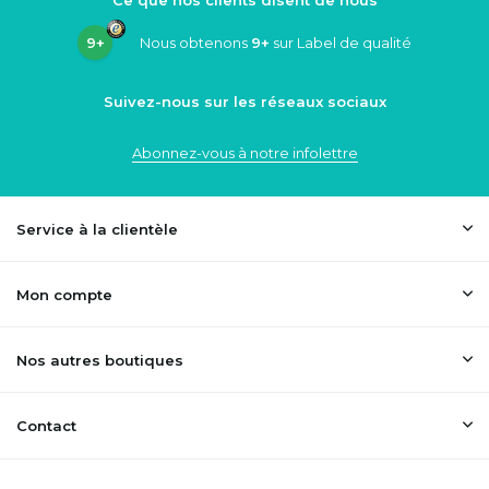
Ce que nos clients disent de nous
9+
Nous obtenons
9+
sur Label de qualité
Suivez-nous sur les réseaux sociaux
Abonnez-vous à notre infolettre
Service à la clientèle
Mon compte
Nos autres boutiques
Contact