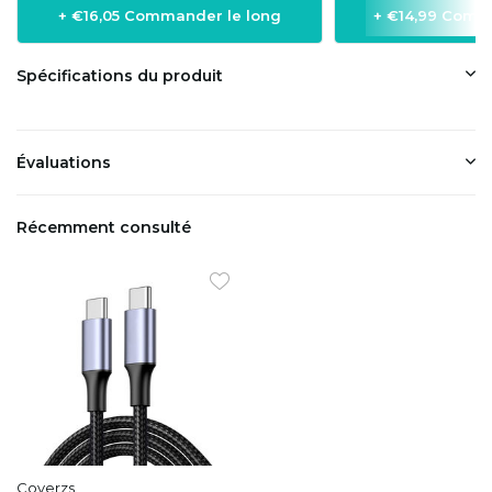
+ €16,05 Commander le long
+ €14,99 Comm
Spécifications du produit
Évaluations
Récemment consulté
Coverzs