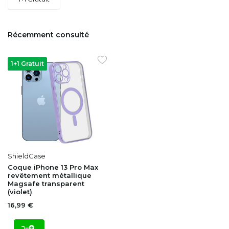
Récemment consulté
1+1 Gratuit
ShieldCase
Coque iPhone 13 Pro Max
revêtement métallique
Magsafe transparent
(violet)
16,99 €