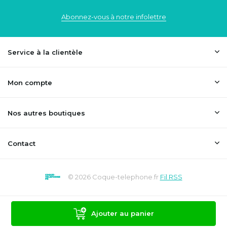
Abonnez-vous à notre infolettre
Service à la clientèle
Mon compte
Nos autres boutiques
Contact
© 2026 Coque-telephone.fr
Fil RSS
Ajouter au panier