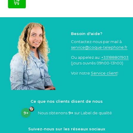
Besoin d'aide?
Contactez-nous par mail à
service@coque
-telephone.fr
Ou appelez au:
+33188801903
(jours ouvrés 09h00-13h00)
Voir notre
Service client
!
Ce que nos clients disent de nous
9+
Nous obtenons
9+
sur Label de qualité
Suivez-nous sur les réseaux sociaux