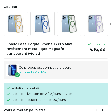
Couleur:
›
ShieldCase Coque iPhone 13 Pro Max
En stock
revêtement métallique Magsafe
€16,99
transparent (violet)
Ce produit est compatible pour:
iPhone 13 Pro Max
Livraison gratuite
Délai de livraison de 2 à 5 jours ouvrés
Délai de rétractation de 100 jours
Vous aimerez peut-être :