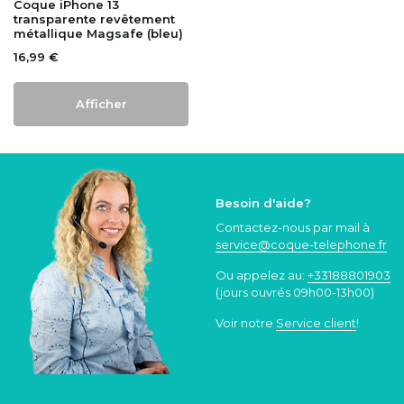
Coque iPhone 13
transparente revêtement
métallique Magsafe (bleu)
16,99 €
Afficher
Besoin d'aide?
Contactez-nous par mail à
service@coque
-telephone.fr
Ou appelez au:
+33188801903
(jours ouvrés 09h00-13h00)
Voir notre
Service client
!