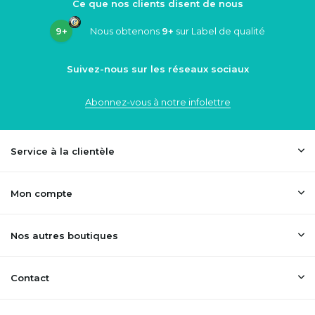
Ce que nos clients disent de nous
9+
Nous obtenons
9+
sur Label de qualité
Suivez-nous sur les réseaux sociaux
Abonnez-vous à notre infolettre
Service à la clientèle
Mon compte
Nos autres boutiques
Contact