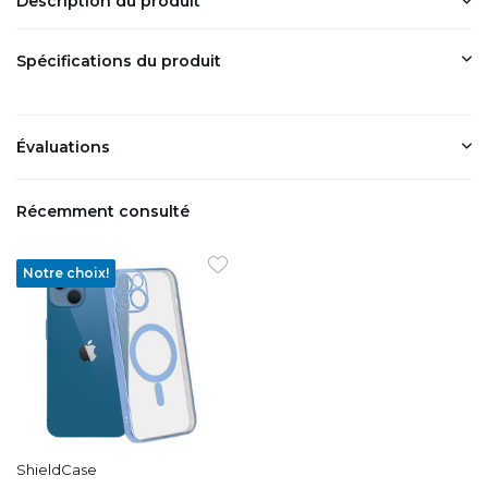
Description du produit
Spécifications du produit
Évaluations
Récemment consulté
Notre choix!
ShieldCase