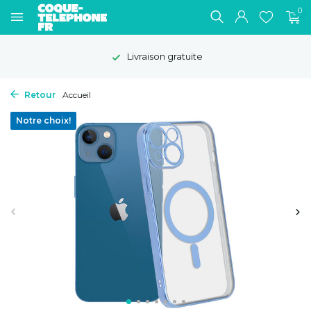
0
Livraison gratuite
Retour
Accueil
Notre choix!