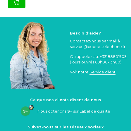
Besoin d'aide?
Contactez-nous par mail à
service@coque
-telephone.fr
Ou appelez au:
+33188801903
(jours ouvrés 09h00-13h00)
Voir notre
Service client
!
Ce que nos clients disent de nous
9+
Nous obtenons
9+
sur Label de qualité
Suivez-nous sur les réseaux sociaux