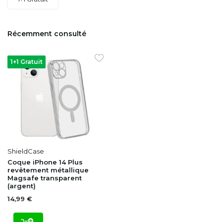
Récemment consulté
1+1 Gratuit
ShieldCase
Coque iPhone 14 Plus
revêtement métallique
Magsafe transparent
(argent)
14,99 €