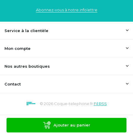
Abonnez-vous à notre infolettre
Service à la clientèle
Mon compte
Nos autres boutiques
Contact
© 2026 Coque-telephone.fr
Fil RSS
Ajouter au panier