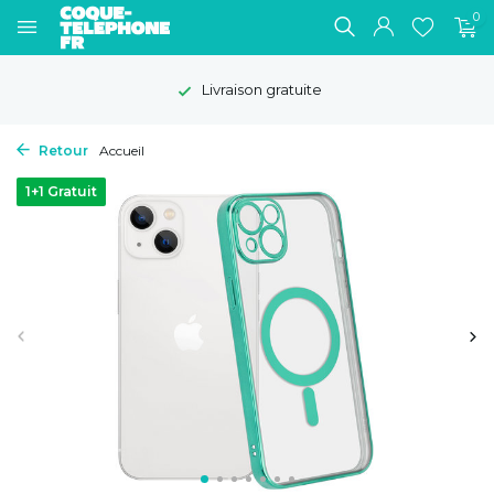
0
Livraison gratuite
Retour
Accueil
1+1 Gratuit