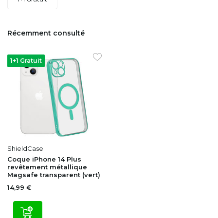
Récemment consulté
1+1 Gratuit
ShieldCase
Coque iPhone 14 Plus
revêtement métallique
Magsafe transparent (vert)
14,99 €