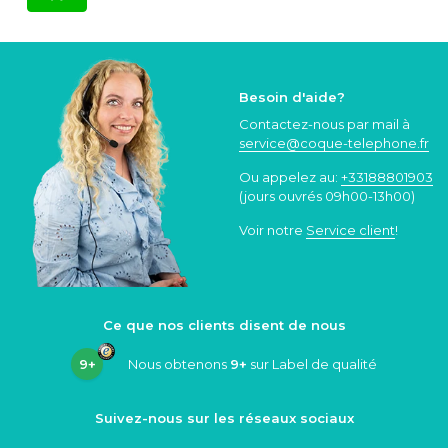
Besoin d'aide?
Contactez-nous par mail à
service@coque
-telephone.fr
Ou appelez au:
+33188801903
(jours ouvrés 09h00-13h00)
Voir notre
Service client
!
Ce que nos clients disent de nous
9+
Nous obtenons
9+
sur Label de qualité
Suivez-nous sur les réseaux sociaux