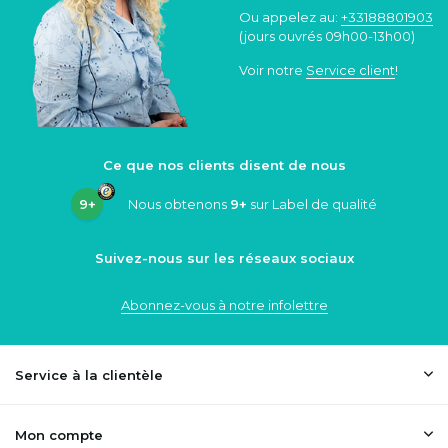
Ou appelez au:
+33188801903
(jours ouvrés 09h00-13h00)
Voir notre
Service client
!
Ce que nos clients disent de nous
9+
Nous obtenons
9+
sur Label de qualité
Suivez-nous sur les réseaux sociaux
Abonnez-vous à notre infolettre
Service à la clientèle
Mon compte