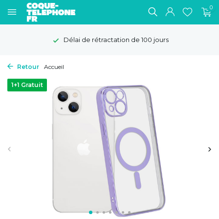
0
Délai de rétractation de 100 jours
Retour
Accueil
1+1 Gratuit