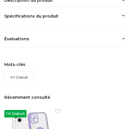
Description du produit
Spécifications du produit
Évaluations
Mots-clés
1+1 Gratuit
Récemment consulté
1+1 Gratuit