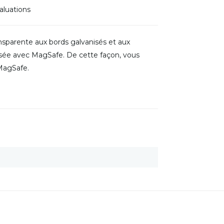
aluations
sparente aux bords galvanisés et aux
isée avec MagSafe. De cette façon, vous
 MagSafe.