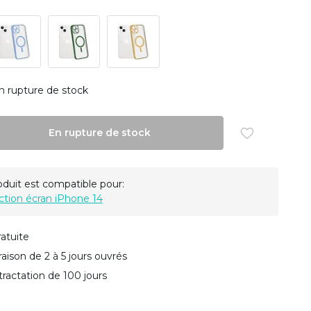
n rupture de stock
En rupture de stock
oduit est compatible pour:
ction écran iPhone 14
ratuite
vraison de 2 à 5 jours ouvrés
tractation de 100 jours