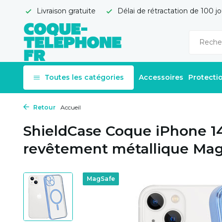
Livraison gratuite
Délai de rétractation de 100 jo
Toutes les catégories
Accessoires
Protecti
Retour
Accueil
ShieldCase Coque iPhone 1
revêtement métallique Mag
MagSafe