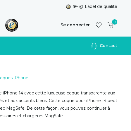
9+
@ Label de qualité
0
Se connecter
Contact
S'inscrire
 Coques iPhone
e iPhone 14 avec cette luxueuse coque transparente aux
és et aux accents bleus. Cette coque pour iPhone 14 peut
avec MagSafe. De cette façon, vous pouvez continuer à
ccessoires et chargeurs MagSafe.