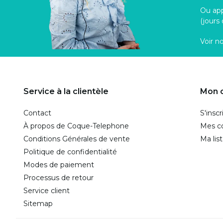
Ou ap
(jours
Voir n
Service à la clientèle
Mon 
Contact
S'inscr
À propos de Coque-Telephone
Mes 
Conditions Générales de vente
Ma lis
Politique de confidentialité
Modes de paiement
Processus de retour
Service client
Sitemap