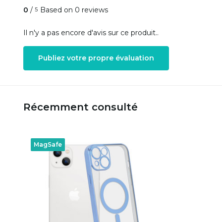
0
/
Based on 0 reviews
5
Il n'y a pas encore d'avis sur ce produit..
Publiez votre propre évaluation
Récemment consulté
MagSafe