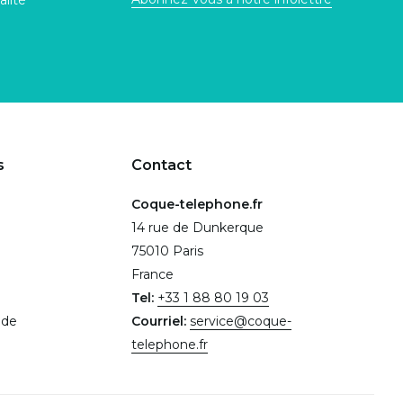
alité
s
Contact
Coque-telephone.fr
14 rue de Dunkerque
75010 Paris
France
Tel:
+33 1 88 80 19 03
.de
Courriel:
service@coque-
telephone.fr