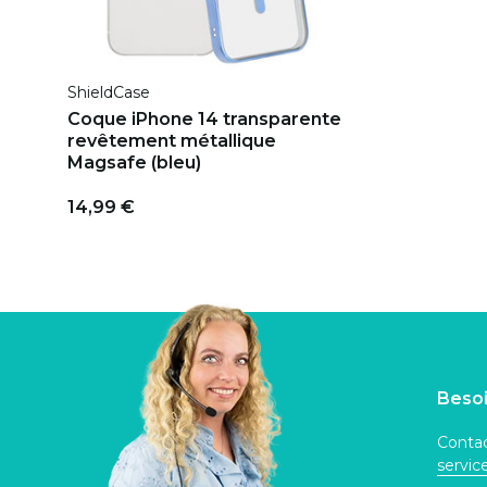
ShieldCase
Coque iPhone 14 transparente
revêtement métallique
Magsafe (bleu)
14,99 €
Besoi
Contac
servi