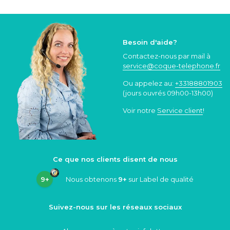
Besoin d'aide?
Contactez-nous par mail à
service@coque
-telephone.fr
Ou appelez au:
+33188801903
(jours ouvrés 09h00-13h00)
Voir notre
Service client
!
Ce que nos clients disent de nous
9+
Nous obtenons
9+
sur Label de qualité
Suivez-nous sur les réseaux sociaux