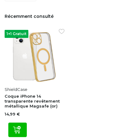
Récemment consulté
1+1 Gratuit
ShieldCase
Coque iPhone 14
transparente revêtement
métallique Magsafe (or)
14,99 €