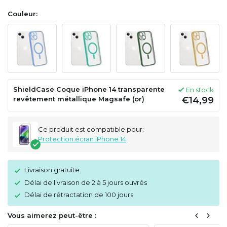
Couleur:
ShieldCase Coque iPhone 14 transparente
En stock
revêtement métallique Magsafe (or)
€14,99
Ce produit est compatible pour:
Protection écran iPhone 14
Livraison gratuite
Délai de livraison de 2 à 5 jours ouvrés
Délai de rétractation de 100 jours
Vous aimerez peut-être :