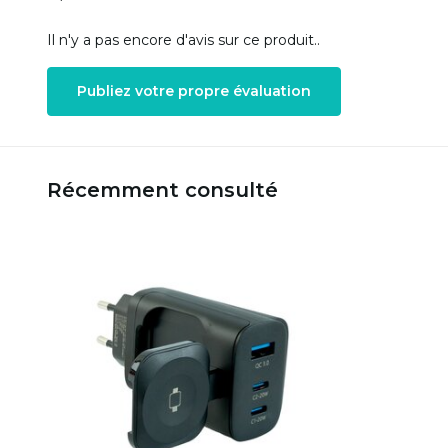
Il n'y a pas encore d'avis sur ce produit..
Publiez votre propre évaluation
Récemment consulté