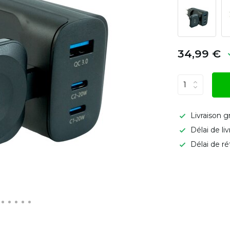
34,99 €
Livraison g
Délai de li
Délai de ré