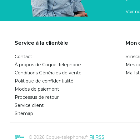
Voir n
Service à la clientèle
Mon 
Contact
S'inscr
À propos de Coque-Telephone
Mes 
Conditions Générales de vente
Ma lis
Politique de confidentialité
Modes de paiement
Processus de retour
Service client
Sitemap
© 2026 Coque-telephone.fr
Fil RSS