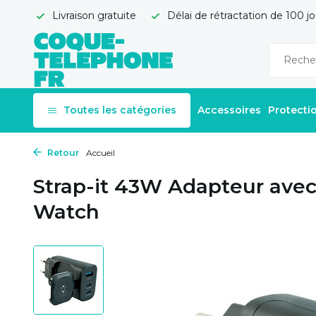
Livraison gratuite
Délai de rétractation de 100 jo
Toutes les catégories
Accessoires
Protecti
Retour
Accueil
Strap-it 43W Adapteur ave
Watch