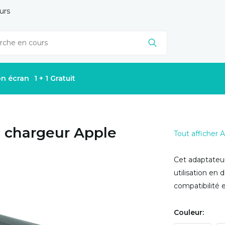
urs
on écran
1 + 1 Gratuit
c chargeur Apple
Tout afficher 
Cet adaptateu
utilisation en 
compatibilité e
Couleur: