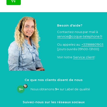
Besoin d'aide?
Contactez-nous par mail à
service@coque
-telephone.fr
Ou appelez au:
+33188801903
(jours ouvrés 09h00-13h00)
Voir notre
Service client
!
Ce que nos clients disent de nous
9+
Nous obtenons
9+
sur Label de qualité
Suivez-nous sur les réseaux sociaux