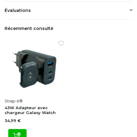
Évaluations
Récemment consulté
Strap-it®
43W Adapteur avec
chargeur Galaxy Watch
34,99 €