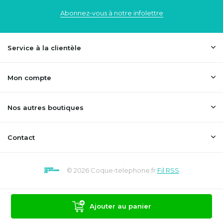
Abonnez-vous à notre infolettre
Service à la clientèle
Mon compte
Nos autres boutiques
Contact
© 2026 Coque-telephone.fr
Fil RSS
Ajouter au panier