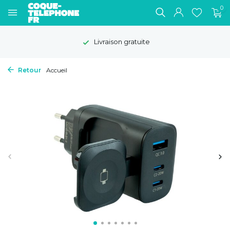
0
Livraison gratuite
Retour
Accueil