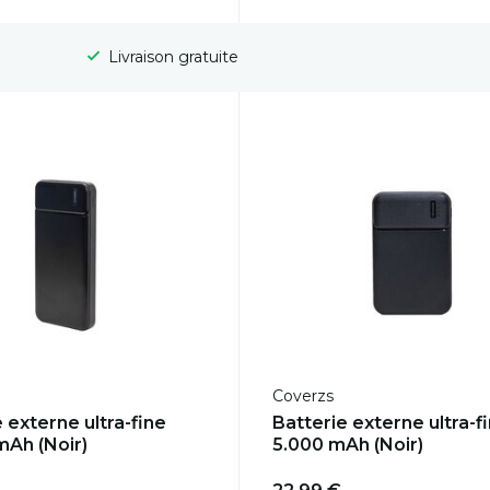
Livraison gratuite
Coverzs
 externe ultra-fine
Batterie externe ultra-f
mAh (Noir)
5.000 mAh (Noir)