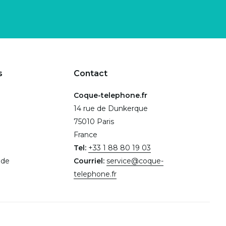
s
Contact
Coque-telephone.fr
14 rue de Dunkerque
75010 Paris
France
Tel:
+33 1 88 80 19 03
.de
Courriel:
service@coque-
telephone.fr