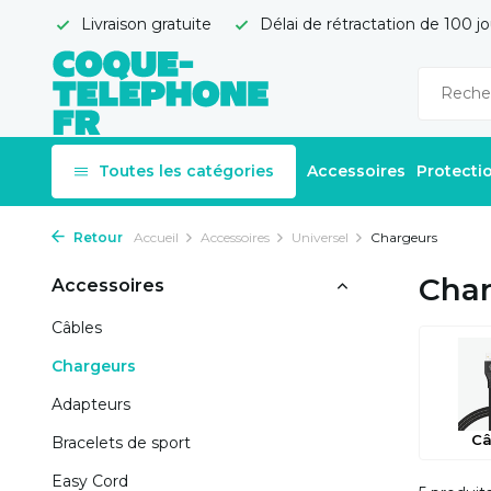
Livraison gratuite
Délai de rétractation de 100 jo
Toutes les catégories
Accessoires
Protecti
Retour
Accueil
Accessoires
Universel
Chargeurs
Char
Accessoires
Câbles
Chargeurs
Adapteurs
Câ
Bracelets de sport
Easy Cord