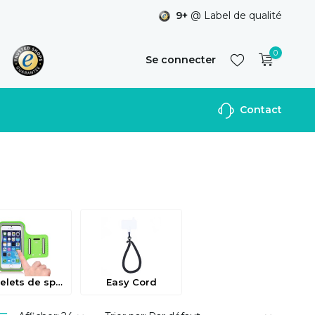
9+
@ Label de qualité
0
Se connecter
Contact
S'inscrire
Bracelets de sport
Easy Cord