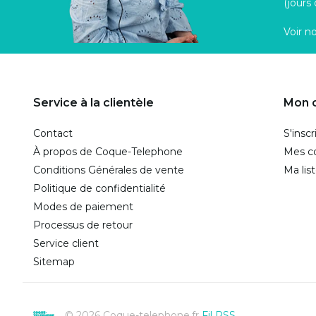
(jours
Voir n
Service à la clientèle
Mon 
Contact
S'inscr
À propos de Coque-Telephone
Mes 
Conditions Générales de vente
Ma lis
Politique de confidentialité
Modes de paiement
Processus de retour
Service client
Sitemap
© 2026 Coque-telephone.fr
Fil RSS