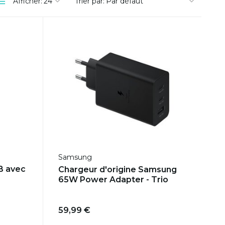
Afficher:
Trier par:
Samsung
B avec
Chargeur d'origine Samsung
65W Power Adapter - Trio
59,99 €