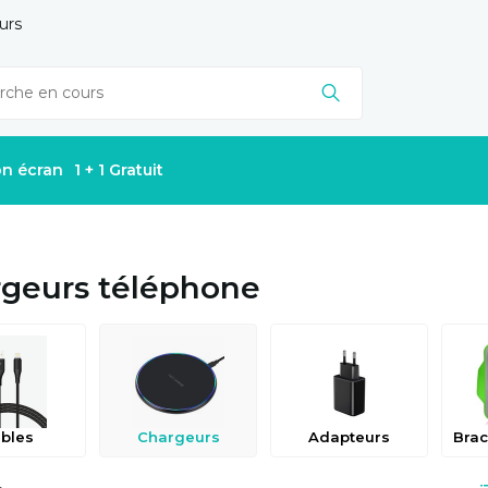
urs
on écran
1 + 1 Gratuit
geurs téléphone
bles
Chargeurs
Adapteurs