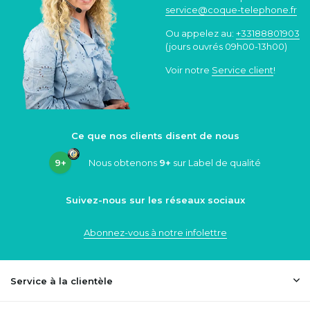
service@coque
-telephone.fr
Ou appelez au:
+33188801903
(jours ouvrés 09h00-13h00)
Voir notre
Service client
!
Ce que nos clients disent de nous
9+
Nous obtenons
9+
sur Label de qualité
Suivez-nous sur les réseaux sociaux
Abonnez-vous à notre infolettre
Service à la clientèle