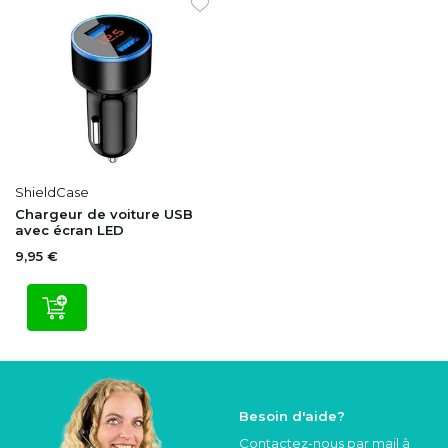
ShieldCase
Chargeur de voiture USB
avec écran LED
9,95 €
Besoin d'aide?
Contactez-nous par mail à