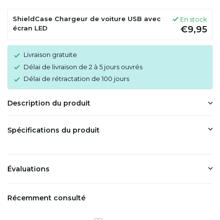
ShieldCase Chargeur de voiture USB avec
En stock
écran LED
€9,95
Livraison gratuite
Délai de livraison de 2 à 5 jours ouvrés
Délai de rétractation de 100 jours
Description du produit
Spécifications du produit
Évaluations
Récemment consulté