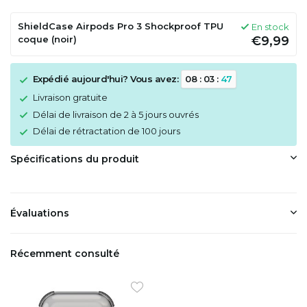
ShieldCase Airpods Pro 3 Shockproof TPU
En stock
coque (noir)
€9,99
Expédié aujourd'hui? Vous avez:
0
8
:
0
3
:
4
7
Livraison gratuite
Délai de livraison de 2 à 5 jours ouvrés
Délai de rétractation de 100 jours
Spécifications du produit
Évaluations
Récemment consulté