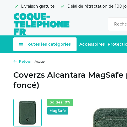
Livraison gratuite
Délai de rétractation de 100 jo
Toutes les catégories
Accessoires
Protecti
Retour
Accueil
Coverzs Alcantara MagSafe p
foncé)
Soldes 10%
MagSafe