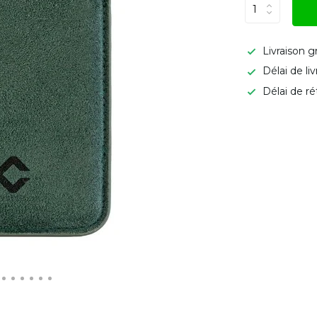
Livraison g
Délai de li
Délai de ré