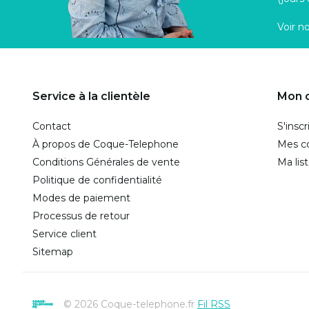
Voir n
Service à la clientèle
Mon 
Contact
S'inscr
À propos de Coque-Telephone
Mes 
Conditions Générales de vente
Ma lis
Politique de confidentialité
Modes de paiement
Processus de retour
Service client
Sitemap
© 2026 Coque-telephone.fr
Fil RSS