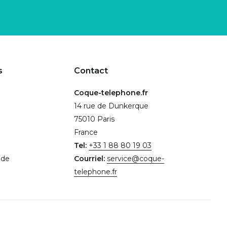
s
Contact
Coque-telephone.fr
14 rue de Dunkerque
75010 Paris
France
Tel:
+33 1 88 80 19 03
.de
Courriel:
service@coque-
telephone.fr