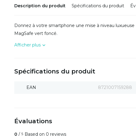
Description du produit
Spécifications du produit
Év
Donnez à votre smartphone une mise à niveau luxueuse et
MagSafe vert foncé.
Afficher plus
Spécifications du produit
EAN
8721007159288
Évaluations
0
/
Based on 0 reviews
5