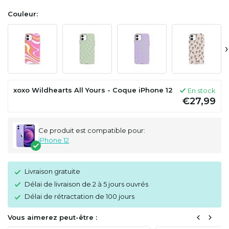
Couleur:
›
xoxo Wildhearts All Yours - Coque iPhone 12
En stock
€27,99
Ce produit est compatible pour:
iPhone 12
Livraison gratuite
Délai de livraison de 2 à 5 jours ouvrés
Délai de rétractation de 100 jours
Vous aimerez peut-être :