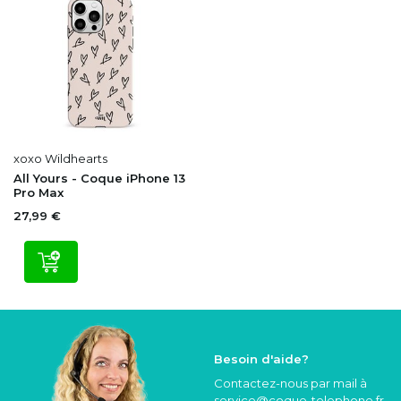
xoxo Wildhearts
All Yours - Coque iPhone 13
Pro Max
27,99 €
Besoin d'aide?
Contactez-nous par mail à
service@coque
-telephone.fr