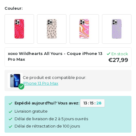
Couleur:
xoxo Wildhearts All Yours - Coque iPhone 13
En stock
Pro Max
€27,99
Ce produit est compatible pour:
iPhone 13 Pro Max
Expédié aujourd'hui? Vous avez:
1
3
:
1
5
:
2
8
Livraison gratuite
Délai de livraison de 2 à 5 jours ouvrés
Délai de rétractation de 100 jours