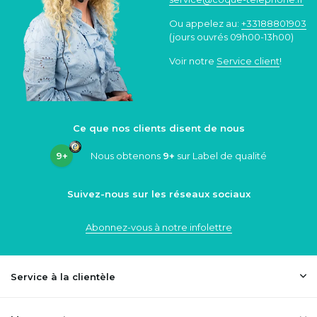
Ou appelez au:
+33188801903
(jours ouvrés 09h00-13h00)
Voir notre
Service client
!
Ce que nos clients disent de nous
9+
Nous obtenons
9+
sur Label de qualité
Suivez-nous sur les réseaux sociaux
Abonnez-vous à notre infolettre
Service à la clientèle