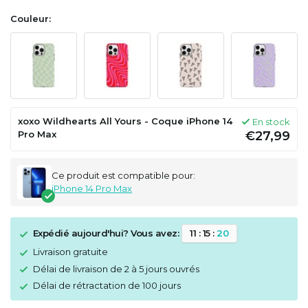
Couleur:
xoxo Wildhearts All Yours - Coque iPhone 14
En stock
Pro Max
€27,99
Ce produit est compatible pour:
iPhone 14 Pro Max
Expédié aujourd'hui? Vous avez:
1
1
:
1
5
:
2
0
Livraison gratuite
Délai de livraison de 2 à 5 jours ouvrés
Délai de rétractation de 100 jours