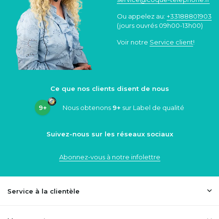
Ou appelez au:
+33188801903
(jours ouvrés 09h00-13h00)
Voir notre
Service client
!
Ce que nos clients disent de nous
9+
Nous obtenons
9+
sur Label de qualité
Suivez-nous sur les réseaux sociaux
Abonnez-vous à notre infolettre
Service à la clientèle