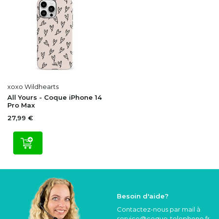
xoxo Wildhearts
All Yours - Coque iPhone 14
Pro Max
27,99 €
Besoin d'aide?
Contactez-nous par mail à
service@coque
-telephone.fr