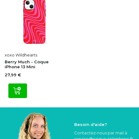
xoxo Wildhearts
Berry Much - Coque
iPhone 13 Mini
27,99 €
Besoin d'aide?
Contactez-nous par mail à
service@coque
-telephone.fr