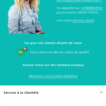
Ou appelez au:
+33188801903
(jours ouvrés 09h00-13h00)
Voir notre
Service client
!
Ce que nos clients disent de nous
9+
Nous obtenons
9+
sur Label de qualité
Suivez-nous sur les réseaux sociaux
Abonnez-vous à notre infolettre
Service à la clientèle