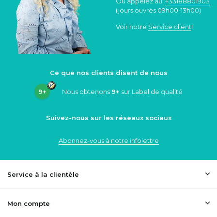
Ou appelez au:
+33188801903
(jours ouvrés 09h00-13h00)
Voir notre
Service client
!
Ce que nos clients disent de nous
9+
Nous obtenons
9+
sur Label de qualité
Suivez-nous sur les réseaux sociaux
Abonnez-vous à notre infolettre
Service à la clientèle
Mon compte