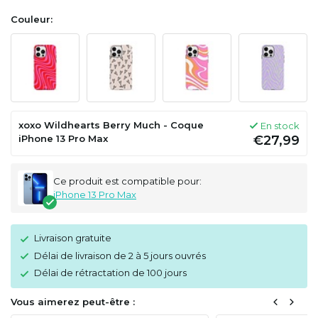
Couleur:
xoxo Wildhearts Berry Much - Coque
En stock
iPhone 13 Pro Max
€27,99
Ce produit est compatible pour:
iPhone 13 Pro Max
Livraison gratuite
Délai de livraison de 2 à 5 jours ouvrés
Délai de rétractation de 100 jours
Vous aimerez peut-être :