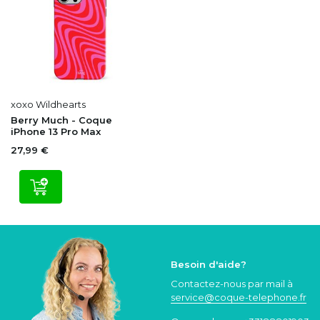
xoxo Wildhearts
Berry Much - Coque
iPhone 13 Pro Max
27,99 €
Besoin d'aide?
Contactez-nous par mail à
service@coque
-telephone.fr