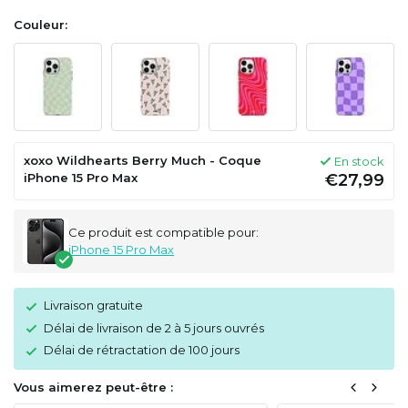
Couleur:
xoxo Wildhearts Berry Much - Coque
En stock
iPhone 15 Pro Max
€27,99
Ce produit est compatible pour:
iPhone 15 Pro Max
Livraison gratuite
Délai de livraison de 2 à 5 jours ouvrés
Délai de rétractation de 100 jours
Vous aimerez peut-être :