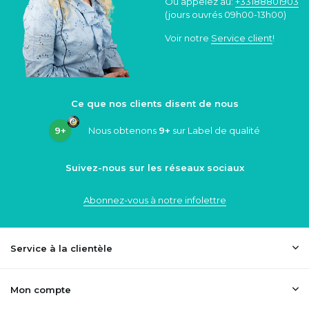
Ou appelez au:
+33188801903
(jours ouvrés 09h00-13h00)
Voir notre
Service client
!
Ce que nos clients disent de nous
9+
Nous obtenons
9+
sur Label de qualité
Suivez-nous sur les réseaux sociaux
Abonnez-vous à notre infolettre
Service à la clientèle
Mon compte