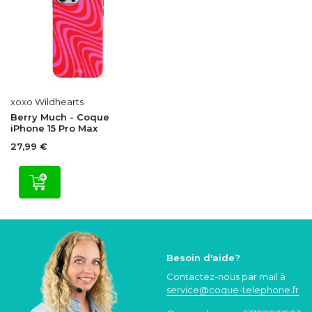
xoxo Wildhearts
Berry Much - Coque
iPhone 15 Pro Max
27,99 €
Besoin d'aide?
Contactez-nous par mail à
service@coque
-telephone.fr